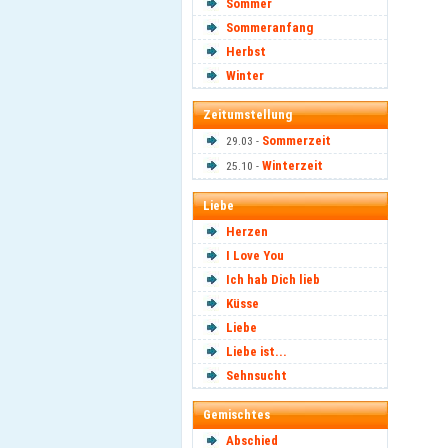
Sommer
Sommeranfang
Herbst
Winter
Zeitumstellung
Sommerzeit
29.03 -
Winterzeit
25.10 -
Liebe
Herzen
I Love You
Ich hab Dich lieb
Küsse
Liebe
Liebe ist...
Sehnsucht
Gemischtes
Abschied