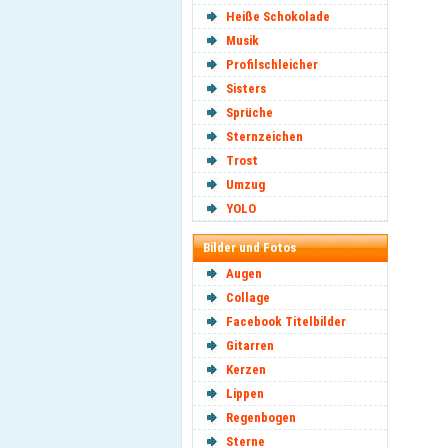
Heiße Schokolade
Musik
Profilschleicher
Sisters
Sprüche
Sternzeichen
Trost
Umzug
YOLO
Bilder und Fotos
Augen
Collage
Facebook Titelbilder
Gitarren
Kerzen
Lippen
Regenbogen
Sterne