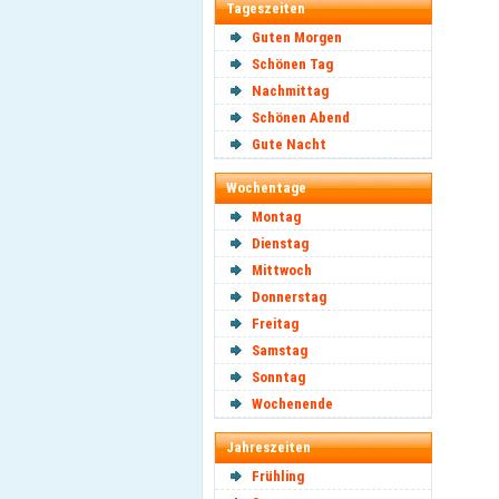
Tageszeiten
Guten Morgen
Schönen Tag
Nachmittag
Schönen Abend
Gute Nacht
Wochentage
Montag
Dienstag
Mittwoch
Donnerstag
Freitag
Samstag
Sonntag
Wochenende
Jahreszeiten
Frühling