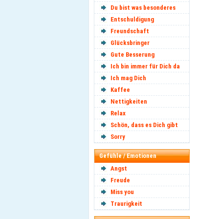
Du bist was besonderes
Entschuldigung
Freundschaft
Glücksbringer
Gute Besserung
Ich bin immer für Dich da
Ich mag Dich
Kaffee
Nettigkeiten
Relax
Schön, dass es Dich gibt
Sorry
Gefühle / Emotionen
Angst
Freude
Miss you
Traurigkeit