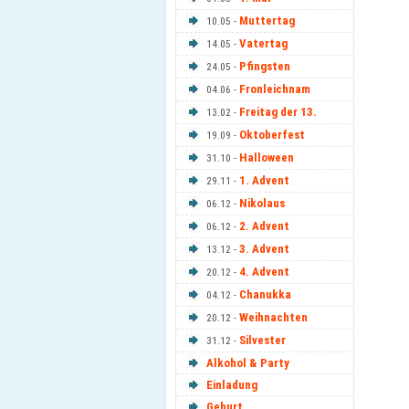
Muttertag
10.05 -
Vatertag
14.05 -
Pfingsten
24.05 -
Fronleichnam
04.06 -
Freitag der 13.
13.02 -
Oktoberfest
19.09 -
Halloween
31.10 -
1. Advent
29.11 -
Nikolaus
06.12 -
2. Advent
06.12 -
3. Advent
13.12 -
4. Advent
20.12 -
Chanukka
04.12 -
Weihnachten
20.12 -
Silvester
31.12 -
Alkohol & Party
Einladung
Geburt