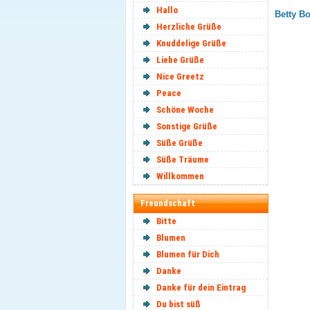
Hallo
Betty Bo
Herzliche Grüße
Knuddelige Grüße
Liebe Grüße
Nice Greetz
Peace
Schöne Woche
Sonstige Grüße
Süße Grüße
Süße Träume
Willkommen
Freundschaft
Bitte
Blumen
Blumen für Dich
Danke
Danke für dein Eintrag
Du bist süß