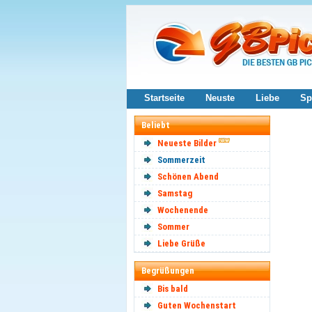
Startseite
Neuste
Liebe
Sp
Beliebt
Neueste Bilder
Sommerzeit
Schönen Abend
Samstag
Wochenende
Sommer
Liebe Grüße
Begrüßungen
Bis bald
Guten Wochenstart