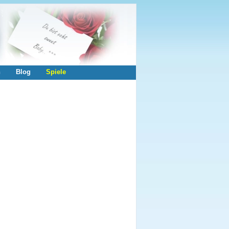
n
Blog
Spiele