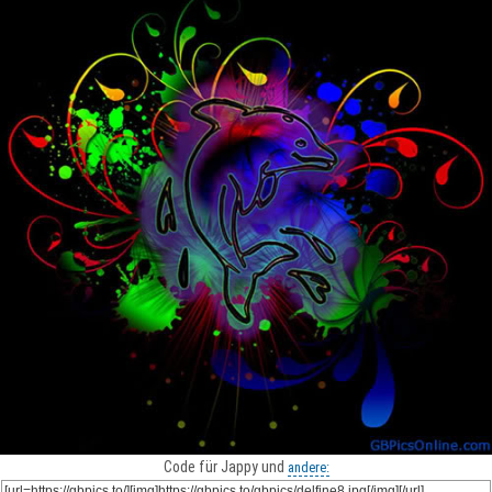
Code für Jappy und
andere: