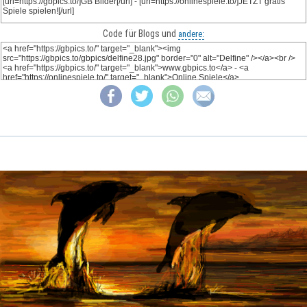
Code für Blogs und
andere: