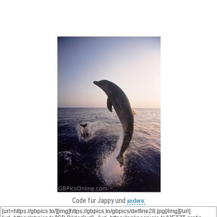
Code für Jappy und
andere: