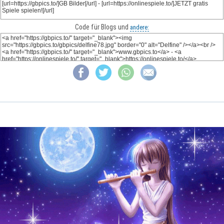
Code für Blogs und
andere: