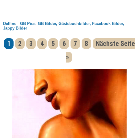
Delfine - GB Pics, GB Bilder, Gästebuchbilder, Facebook Bilder,
Jappy Bilder
1
2
3
4
5
6
7
8
Nächste Seite
»