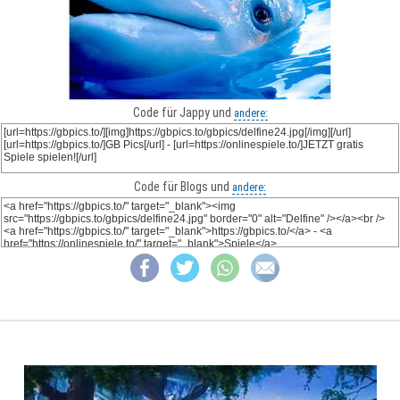
Code für Jappy und
andere:
Code für Blogs und
andere: