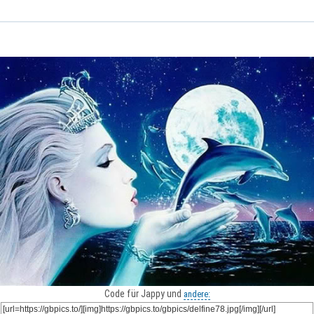
Code für Jappy und
andere: