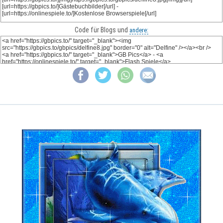
Code für Blogs und
andere: