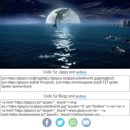
Code für Jappy und
andere:
Code für Blogs und
andere: