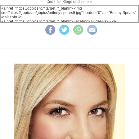
Code für Blogs und
andere: