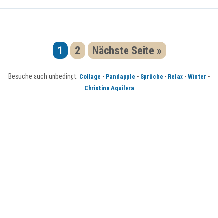
1
2
Nächste Seite »
Besuche auch unbedingt:
-
-
-
-
-
Collage
Pandapple
Sprüche
Relax
Winter
Christina Aguilera