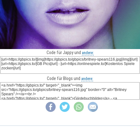
Code für Jappy und
andere:
Code für Blogs und
andere: