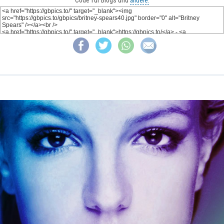
Code für Blogs und
andere: