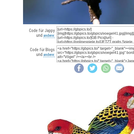
Code für Jappy
und
andere:
Code für Blogs
und
andere: