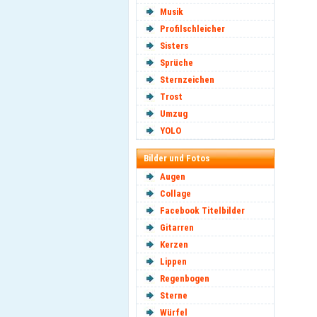
Musik
Profilschleicher
Sisters
Sprüche
Sternzeichen
Trost
Umzug
YOLO
Bilder und Fotos
Augen
Collage
Facebook Titelbilder
Gitarren
Kerzen
Lippen
Regenbogen
Sterne
Würfel