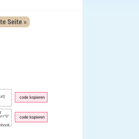
te Seite »
code kopieren
code kopieren