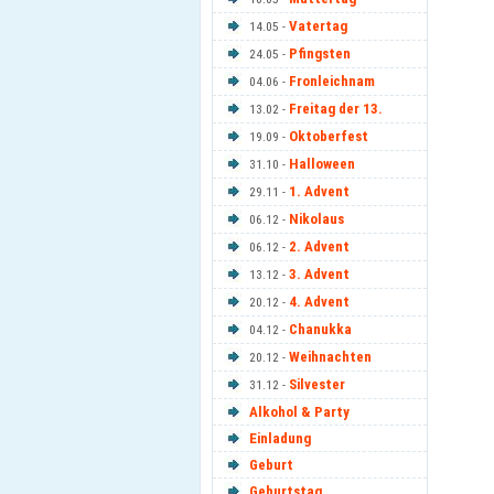
Vatertag
14.05 -
Pfingsten
24.05 -
Fronleichnam
04.06 -
Freitag der 13.
13.02 -
Oktoberfest
19.09 -
Halloween
31.10 -
1. Advent
29.11 -
Nikolaus
06.12 -
2. Advent
06.12 -
3. Advent
13.12 -
4. Advent
20.12 -
Chanukka
04.12 -
Weihnachten
20.12 -
Silvester
31.12 -
Alkohol & Party
Einladung
Geburt
Geburtstag