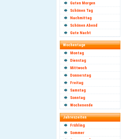
Guten Morgen
Schönen Tag
Nachmittag
Schönen Abend
Gute Nacht
Wochentage
Montag
Dienstag
Mittwoch
Donnerstag
Freitag
Samstag
Sonntag
Wochenende
Jahreszeiten
Frühling
Sommer