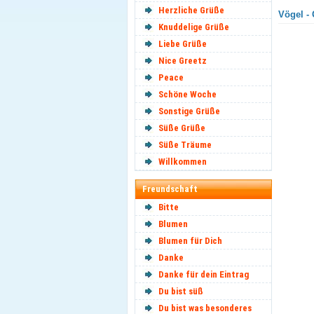
Herzliche Grüße
Vögel - 
Knuddelige Grüße
Liebe Grüße
Nice Greetz
Peace
Schöne Woche
Sonstige Grüße
Süße Grüße
Süße Träume
Willkommen
Freundschaft
Bitte
Blumen
Blumen für Dich
Danke
Danke für dein Eintrag
Du bist süß
Du bist was besonderes