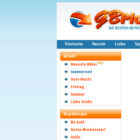
Startseite
Neuste
Liebe
Sp
Beliebt
Neueste Bilder
Sommerzeit
Gute Nacht
Freitag
Sommer
Liebe Grüße
Begrüßungen
Bis bald
Guten Wochenstart
Hallo