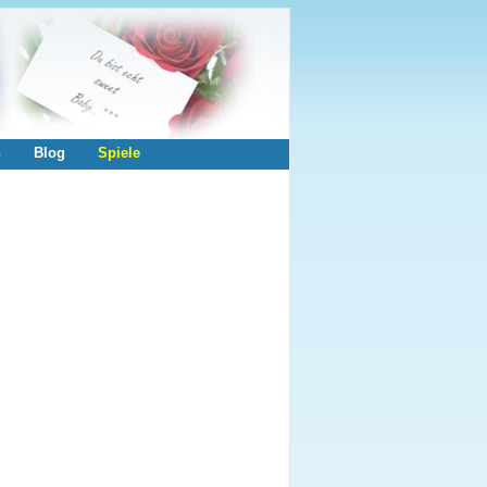
n
Blog
Spiele