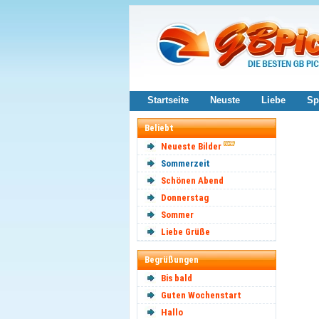
Startseite
Neuste
Liebe
Sp
Beliebt
Neueste Bilder
Sommerzeit
Schönen Abend
Donnerstag
Sommer
Liebe Grüße
Begrüßungen
Bis bald
Guten Wochenstart
Hallo