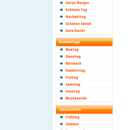
Guten Morgen
Schönen Tag
Nachmittag
Schönen Abend
Gute Nacht
Wochentage
Montag
Dienstag
Mittwoch
Donnerstag
Freitag
Samstag
Sonntag
Wochenende
Jahreszeiten
Frühling
Sommer