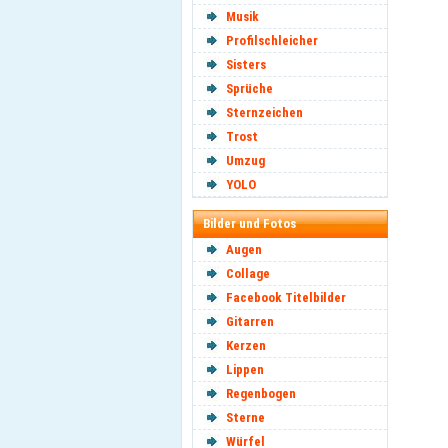
Musik
Profilschleicher
Sisters
Sprüche
Sternzeichen
Trost
Umzug
YOLO
Bilder und Fotos
Augen
Collage
Facebook Titelbilder
Gitarren
Kerzen
Lippen
Regenbogen
Sterne
Würfel