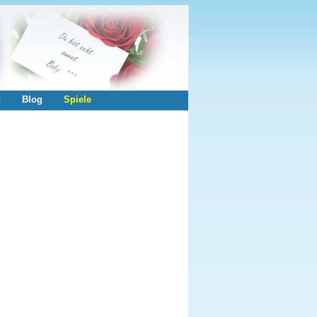
n
Blog
Spiele