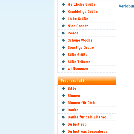
Herzliche Grüße
Verlobun
Knuddelige Grüße
Liebe Grüße
Nice Greetz
Peace
Schöne Woche
Sonstige Grüße
Süße Grüße
Süße Träume
Willkommen
Freundschaft
Bitte
Blumen
Blumen für Dich
Danke
Danke für dein Eintrag
Du bist süß
Du bist was besonderes