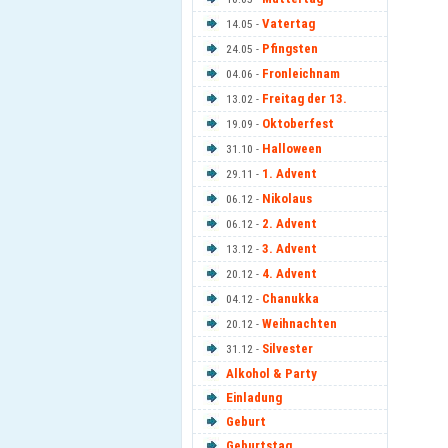
Vatertag
14.05 -
Pfingsten
24.05 -
Fronleichnam
04.06 -
Freitag der 13.
13.02 -
Oktoberfest
19.09 -
Halloween
31.10 -
1. Advent
29.11 -
Nikolaus
06.12 -
2. Advent
06.12 -
3. Advent
13.12 -
4. Advent
20.12 -
Chanukka
04.12 -
Weihnachten
20.12 -
Silvester
31.12 -
Alkohol & Party
Einladung
Geburt
Geburtstag