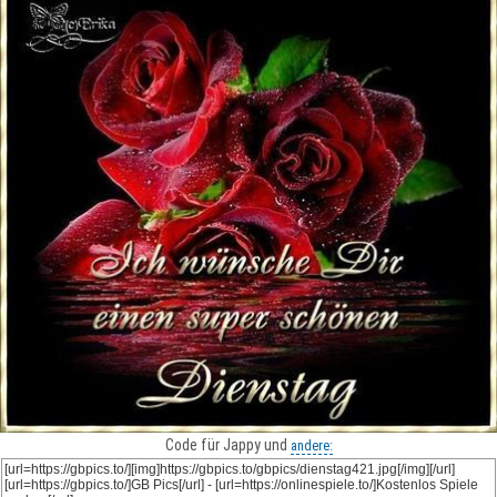
Code für Jappy und
andere: