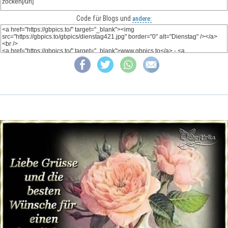
Code für Blogs und
andere: