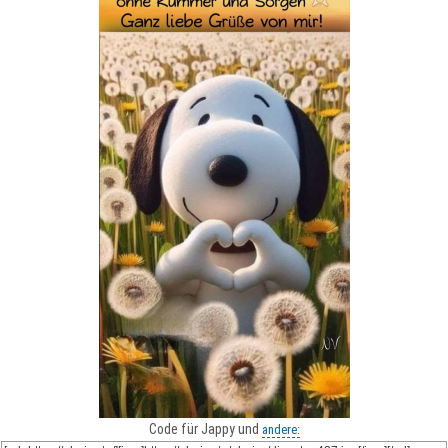
Code für Jappy und
andere: