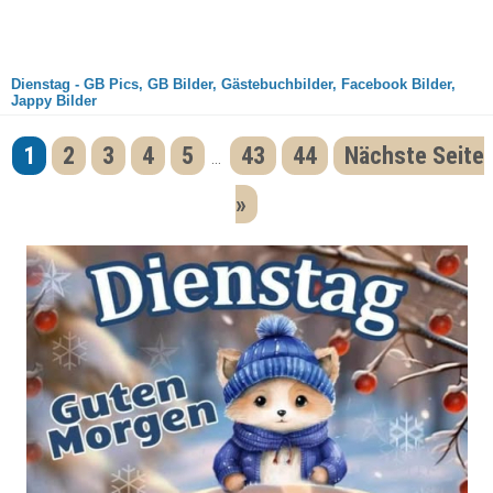
Dienstag - GB Pics, GB Bilder, Gästebuchbilder, Facebook Bilder,
Jappy Bilder
1
2
3
4
5
43
44
Nächste Seite
...
»