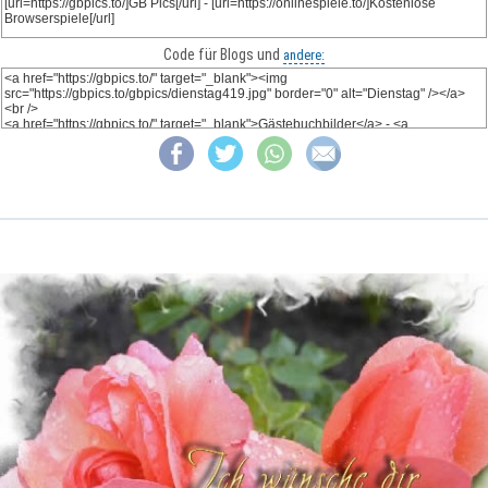
Code für Blogs und
andere: