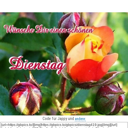
Code für Jappy und
andere: