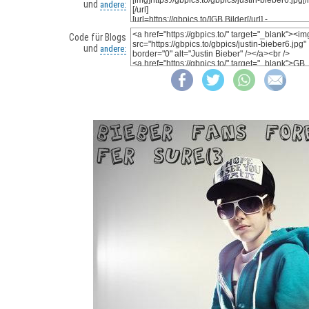
und
andere:
Code für Blogs
und
andere: