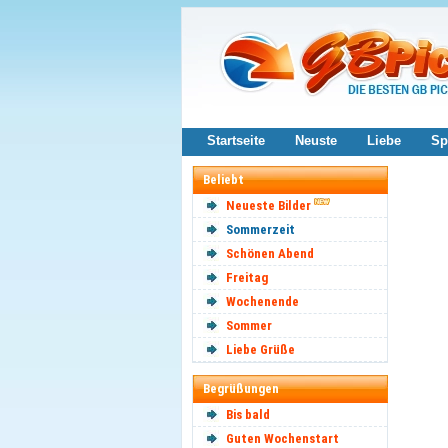
Startseite
Neuste
Liebe
Sp
Beliebt
Neueste Bilder
Sommerzeit
Schönen Abend
Freitag
Wochenende
Sommer
Liebe Grüße
Begrüßungen
Bis bald
Guten Wochenstart