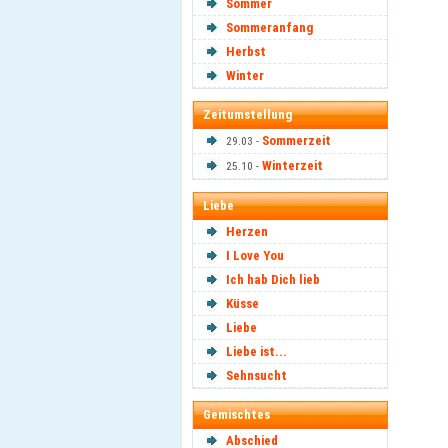
Sommer
Sommeranfang
Herbst
Winter
Zeitumstellung
Sommerzeit
29.03 -
Winterzeit
25.10 -
Liebe
Herzen
I Love You
Ich hab Dich lieb
Küsse
Liebe
Liebe ist...
Sehnsucht
Gemischtes
Abschied