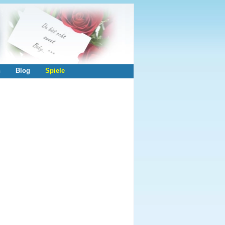
n
Blog
Spiele