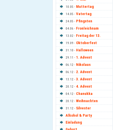
Muttertag
10.05 -
Vatertag
14.05 -
Pfingsten
24.05 -
Fronleichnam
04.06 -
Freitag der 13.
13.02 -
Oktoberfest
19.09 -
Halloween
31.10 -
1. Advent
29.11 -
Nikolaus
06.12 -
2. Advent
06.12 -
3. Advent
13.12 -
4. Advent
20.12 -
Chanukka
04.12 -
Weihnachten
20.12 -
Silvester
31.12 -
Alkohol & Party
Einladung
Geburt