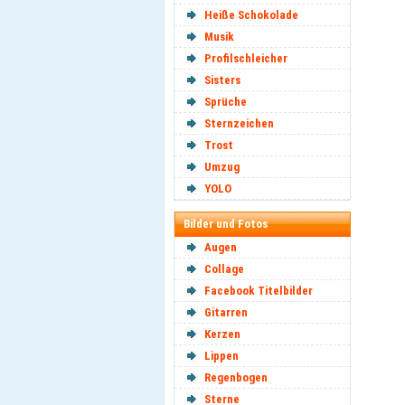
Heiße Schokolade
Musik
Profilschleicher
Sisters
Sprüche
Sternzeichen
Trost
Umzug
YOLO
Bilder und Fotos
Augen
Collage
Facebook Titelbilder
Gitarren
Kerzen
Lippen
Regenbogen
Sterne