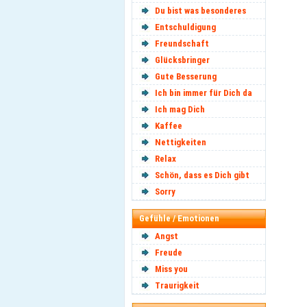
Du bist was besonderes
Entschuldigung
Freundschaft
Glücksbringer
Gute Besserung
Ich bin immer für Dich da
Ich mag Dich
Kaffee
Nettigkeiten
Relax
Schön, dass es Dich gibt
Sorry
Gefühle / Emotionen
Angst
Freude
Miss you
Traurigkeit