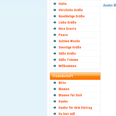
Hallo
Justin B
Herzliche Grüße
Knuddelige Grüße
Liebe Grüße
Nice Greetz
Peace
Schöne Woche
Sonstige Grüße
Süße Grüße
Süße Träume
Willkommen
Freundschaft
Bitte
Blumen
Blumen für Dich
Danke
Danke für dein Eintrag
Du bist süß