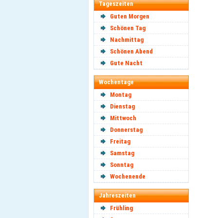
Tageszeiten
Guten Morgen
Schönen Tag
Nachmittag
Schönen Abend
Gute Nacht
Wochentage
Montag
Dienstag
Mittwoch
Donnerstag
Freitag
Samstag
Sonntag
Wochenende
Jahreszeiten
Frühling