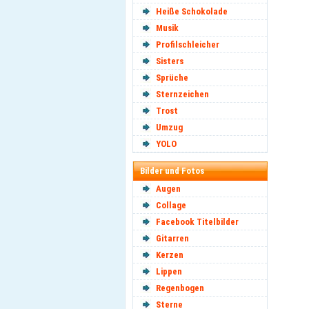
Heiße Schokolade
Musik
Profilschleicher
Sisters
Sprüche
Sternzeichen
Trost
Umzug
YOLO
Bilder und Fotos
Augen
Collage
Facebook Titelbilder
Gitarren
Kerzen
Lippen
Regenbogen
Sterne