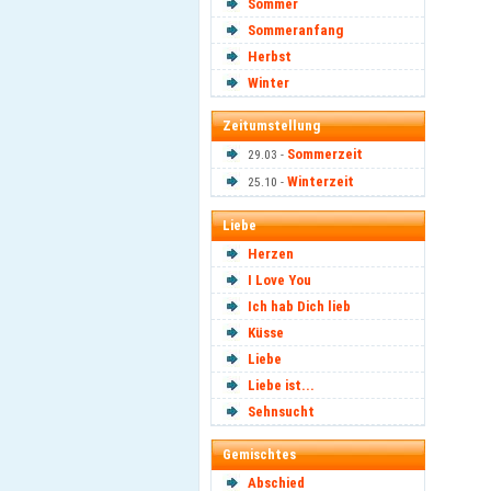
Sommer
Sommeranfang
Herbst
Winter
Zeitumstellung
Sommerzeit
29.03 -
Winterzeit
25.10 -
Liebe
Herzen
I Love You
Ich hab Dich lieb
Küsse
Liebe
Liebe ist...
Sehnsucht
Gemischtes
Abschied