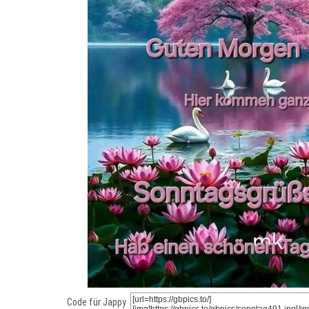
Code für Jappy