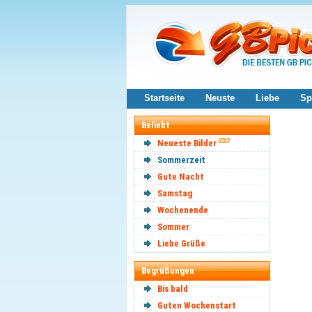
Startseite
Neuste
Liebe
Sp
Beliebt
Neueste Bilder
Sommerzeit
Gute Nacht
Samstag
Wochenende
Sommer
Liebe Grüße
Begrüßungen
Bis bald
Guten Wochenstart