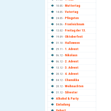
Muttertag
10.05 -
Vatertag
14.05 -
Pfingsten
24.05 -
Fronleichnam
04.06 -
Freitag der 13.
13.02 -
Oktoberfest
19.09 -
Halloween
31.10 -
1. Advent
29.11 -
Nikolaus
06.12 -
2. Advent
06.12 -
3. Advent
13.12 -
4. Advent
20.12 -
Chanukka
04.12 -
Weihnachten
20.12 -
Silvester
31.12 -
Alkohol & Party
Einladung
Geburt