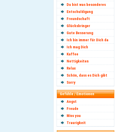
Du bist was besonderes
Entschuldigung
Freundschaft
Glücksbringer
Gute Besserung
Ich bin immer für Dich da
Ich mag Dich
Kaffee
Nettigkeiten
Relax
Schön, dass es Dich gibt
Sorry
Gefühle / Emotionen
Angst
Freude
Miss you
Traurigkeit