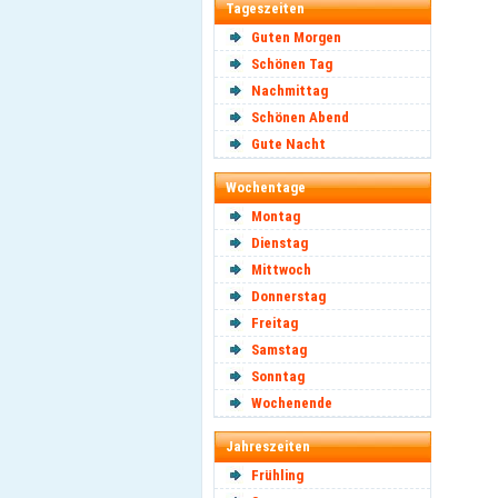
Tageszeiten
Guten Morgen
Schönen Tag
Nachmittag
Schönen Abend
Gute Nacht
Wochentage
Montag
Dienstag
Mittwoch
Donnerstag
Freitag
Samstag
Sonntag
Wochenende
Jahreszeiten
Frühling