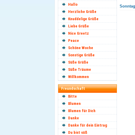
Hallo
Sonntag 
Herzliche Grüße
Knuddelige Grüße
Liebe Grüße
Nice Greetz
Peace
Schöne Woche
Sonstige Grüße
Süße Grüße
Süße Träume
Willkommen
Freundschaft
Bitte
Blumen
Blumen für Dich
Danke
Danke für dein Eintrag
Du bist süß