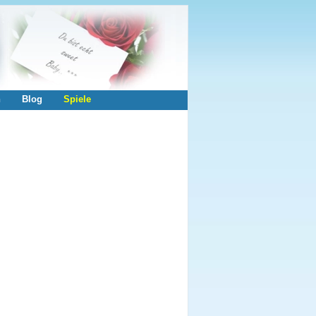
n
Blog
Spiele