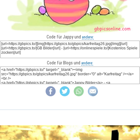
Code für Jappy und
andere:
Code für Blogs und
andere: