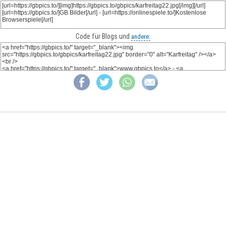
Code für Blogs und
andere: