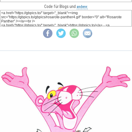
Code für Blogs und
andere: