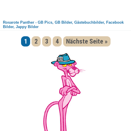
Rosarote Panther - GB Pics, GB Bilder, Gästebuchbilder, Facebook
Bilder, Jappy Bilder
1
2
3
4
Nächste Seite »