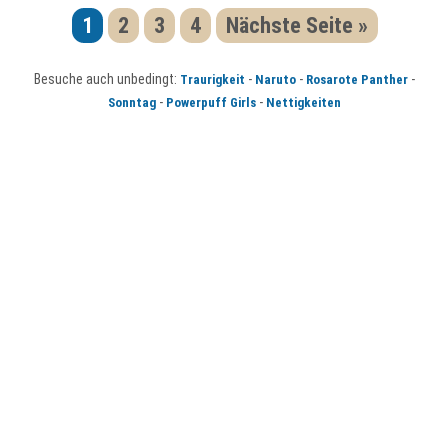
1
2
3
4
Nächste Seite »
Besuche auch unbedingt:
-
-
-
Traurigkeit
Naruto
Rosarote Panther
-
-
Sonntag
Powerpuff Girls
Nettigkeiten