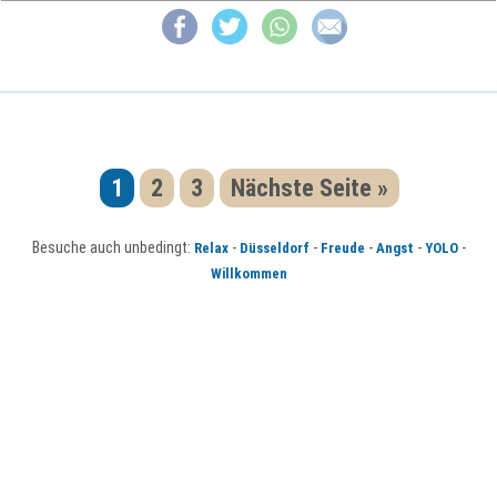
1
2
3
Nächste Seite »
Besuche auch unbedingt:
-
-
-
-
-
Relax
Düsseldorf
Freude
Angst
YOLO
Willkommen