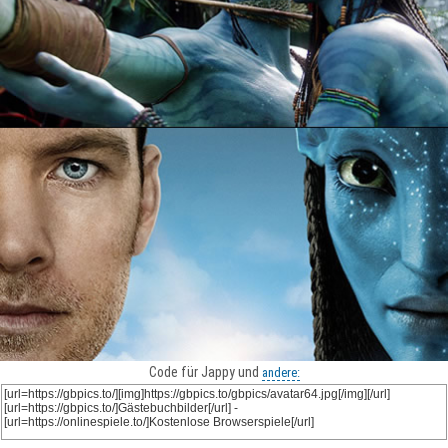
Code für Jappy und
andere: