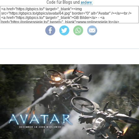
Code für Blogs und
andere: