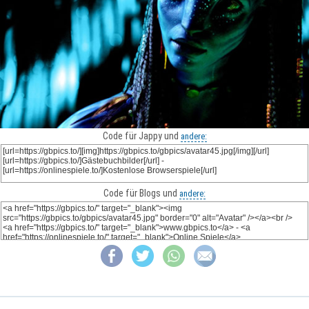
Code für Jappy und
andere:
Code für Blogs und
andere: