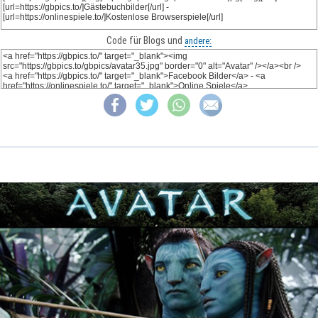
Code für Blogs und
andere: