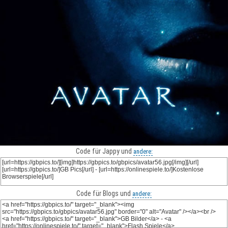
Code für Jappy und
andere:
Code für Blogs und
andere: