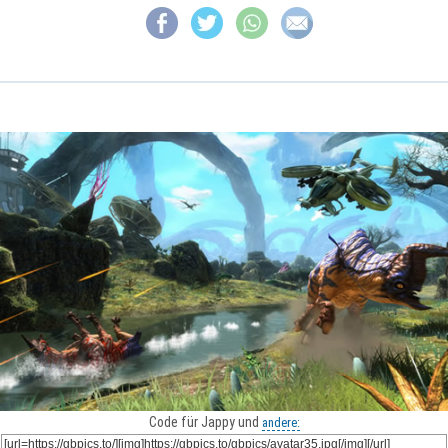
Code für Jappy und
andere: