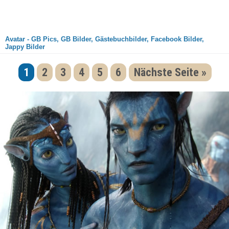
Avatar - GB Pics, GB Bilder, Gästebuchbilder, Facebook Bilder,
Jappy Bilder
1
2
3
4
5
6
Nächste Seite »