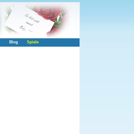
n
Blog
Spiele