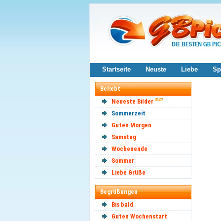
Startseite
Neuste
Liebe
Sp
Beliebt
Neueste Bilder
Sommerzeit
Guten Morgen
Samstag
Wochenende
Sommer
Liebe Grüße
Begrüßungen
Bis bald
Guten Wochenstart