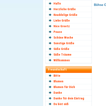
Hallo
Böhse O
Herzliche Grüße
Knuddelige Grüße
Liebe Grüße
Nice Greetz
Peace
Schöne Woche
Sonstige Grüße
Süße Grüße
Süße Träume
Willkommen
Freundschaft
Bitte
Blumen
Blumen für Dich
Danke
Danke für dein Eintrag
Du bist süß