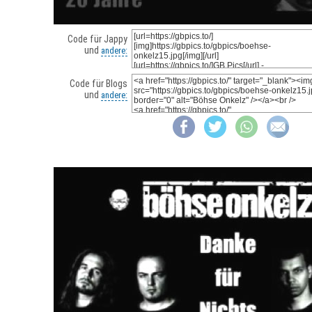
Code für Jappy
und
andere:
Code für Blogs
und
andere: