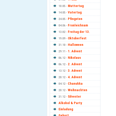
Muttertag
10.05 -
Vatertag
14.05 -
Pfingsten
24.05 -
Fronleichnam
04.06 -
Freitag der 13.
13.02 -
Oktoberfest
19.09 -
Halloween
31.10 -
1. Advent
29.11 -
Nikolaus
06.12 -
2. Advent
06.12 -
3. Advent
13.12 -
4. Advent
20.12 -
Chanukka
04.12 -
Weihnachten
20.12 -
Silvester
31.12 -
Alkohol & Party
Einladung
Geburt