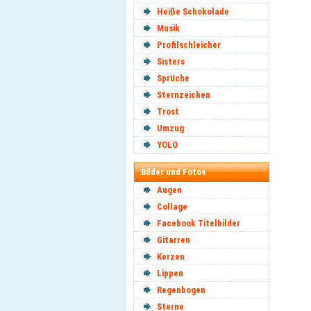
Heiße Schokolade
Musik
Profilschleicher
Sisters
Sprüche
Sternzeichen
Trost
Umzug
YOLO
Bilder und Fotos
Augen
Collage
Facebook Titelbilder
Gitarren
Kerzen
Lippen
Regenbogen
Sterne