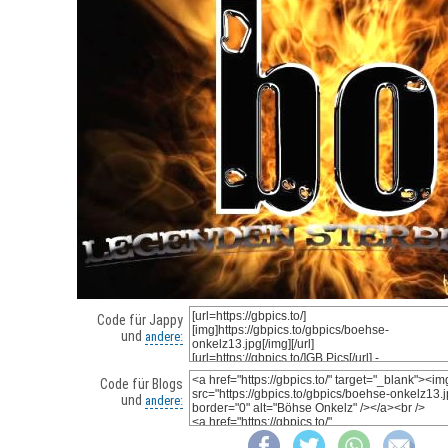
Code für Jappy
und
andere:
Code für Blogs
und
andere: