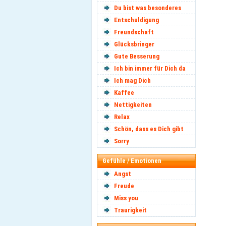
Du bist was besonderes
Entschuldigung
Freundschaft
Glücksbringer
Gute Besserung
Ich bin immer für Dich da
Ich mag Dich
Kaffee
Nettigkeiten
Relax
Schön, dass es Dich gibt
Sorry
Gefühle / Emotionen
Angst
Freude
Miss you
Traurigkeit