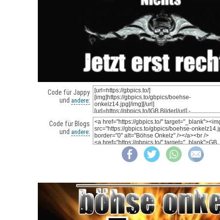
Code für Jappy
und
andere:
Code für Blogs
und
andere: