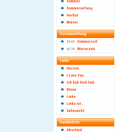
Sommer
Sommeranfang
Herbst
Winter
Zeitumstellung
Sommerzeit
29.03 -
Winterzeit
25.10 -
Liebe
Herzen
I Love You
Ich hab Dich lieb
Küsse
Liebe
Liebe ist...
Sehnsucht
Gemischtes
Abschied