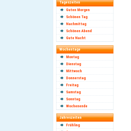
Tageszeiten
Guten Morgen
Schönen Tag
Nachmittag
Schönen Abend
Gute Nacht
Wochentage
Montag
Dienstag
Mittwoch
Donnerstag
Freitag
Samstag
Sonntag
Wochenende
Jahreszeiten
Frühling