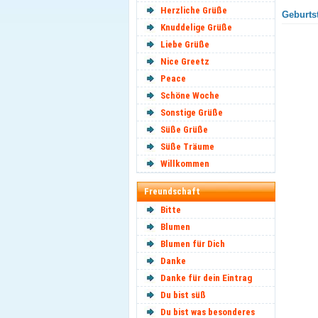
Herzliche Grüße
Geburtst
Knuddelige Grüße
Liebe Grüße
Nice Greetz
Peace
Schöne Woche
Sonstige Grüße
Süße Grüße
Süße Träume
Willkommen
Freundschaft
Bitte
Blumen
Blumen für Dich
Danke
Danke für dein Eintrag
Du bist süß
Du bist was besonderes