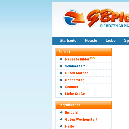
Startseite
Neuste
Liebe
Sp
Beliebt
Neueste Bilder
Sommerzeit
Guten Morgen
Donnerstag
Sommer
Liebe Grüße
Begrüßungen
Bis bald
Guten Wochenstart
Hallo