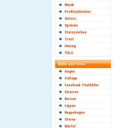
Musik
Profilschleicher
Sisters
Sprüche
Sternzeichen
Trost
Umzug
YOLO
Bilder und Fotos
Augen
Collage
Facebook Titelbilder
Gitarren
Kerzen
Lippen
Regenbogen
Sterne
Würfel