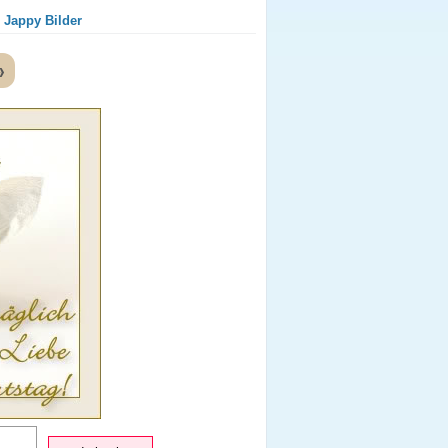
 Jappy Bilder
»