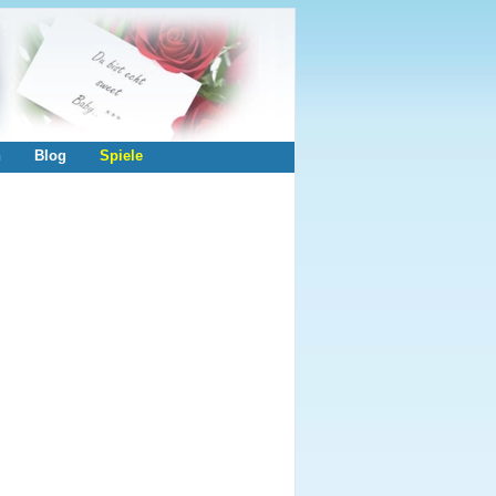
n
Blog
Spiele