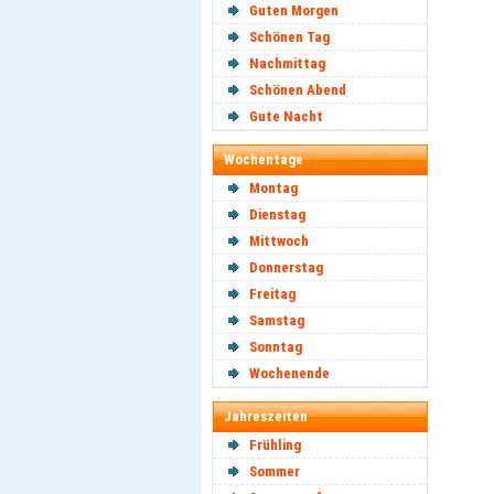
Guten Morgen
Schönen Tag
Nachmittag
Schönen Abend
Gute Nacht
Wochentage
Montag
Dienstag
Mittwoch
Donnerstag
Freitag
Samstag
Sonntag
Wochenende
Jahreszeiten
Frühling
Sommer