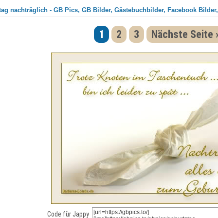
ag nachträglich - GB Pics, GB Bilder, Gästebuchbilder, Facebook Bilder,
1
2
3
Nächste Seite 
Code für Jappy