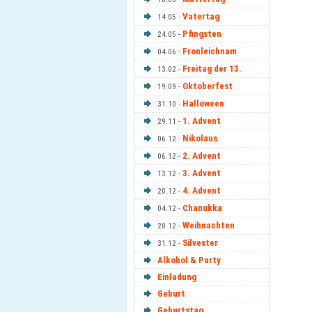
Vatertag
14.05 -
Pfingsten
24.05 -
Fronleichnam
04.06 -
Freitag der 13.
13.02 -
Oktoberfest
19.09 -
Halloween
31.10 -
1. Advent
29.11 -
Nikolaus
06.12 -
2. Advent
06.12 -
3. Advent
13.12 -
4. Advent
20.12 -
Chanukka
04.12 -
Weihnachten
20.12 -
Silvester
31.12 -
Alkohol & Party
Einladung
Geburt
Geburtstag