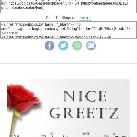
Code für Blogs und
andere: