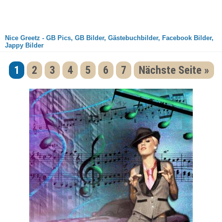
Nice Greetz - GB Pics, GB Bilder, Gästebuchbilder, Facebook Bilder,
Jappy Bilder
1
2
3
4
5
6
7
Nächste Seite »