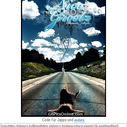
Code für Jappy und
andere: