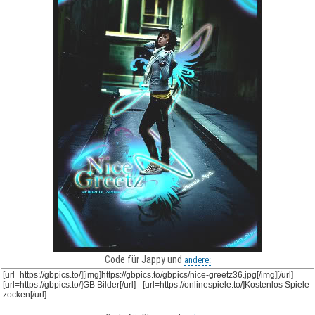
Code für Jappy und
andere: