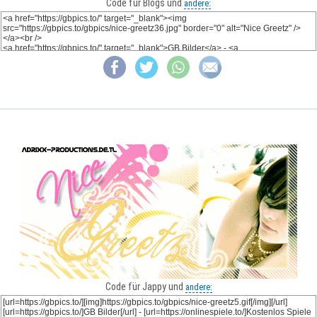
Code für Blogs und
andere:
Code für Jappy und
andere: