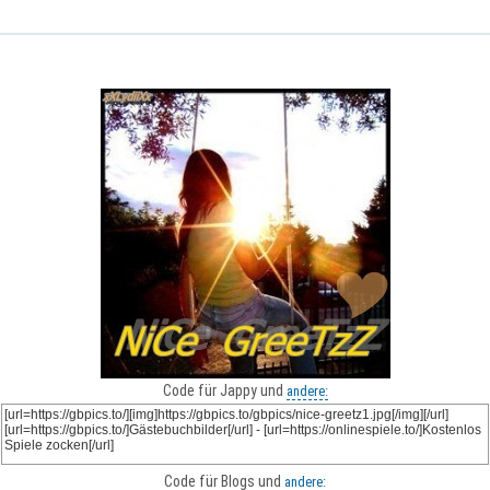
Code für Jappy und
andere:
Code für Blogs und
andere: