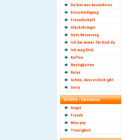
Du bist was besonderes
Entschuldigung
Freundschaft
Glücksbringer
Gute Besserung
Ich bin immer für Dich da
Ich mag Dich
Kaffee
Nettigkeiten
Relax
Schön, dass es Dich gibt
Sorry
Gefühle / Emotionen
Angst
Freude
Miss you
Traurigkeit