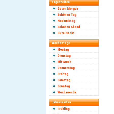
Tageszeiten
Guten Morgen
Schönen Tag
Nachmittag
Schönen Abend
Gute Nacht
Wochentage
Montag
Dienstag
Mittwoch
Donnerstag
Freitag
Samstag
Sonntag
Wochenende
Jahreszeiten
Frühling