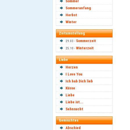
Sommer
Sommeranfang
Herbst
Winter
Zeitumstellung
Sommerzeit
29.03 -
Winterzeit
25.10 -
Liebe
Herzen
I Love You
Ich hab Dich lieb
Küsse
Liebe
Liebe ist...
Sehnsucht
Gemischtes
Abschied