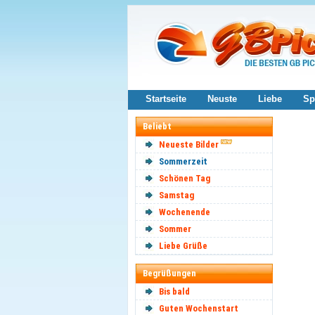
Startseite
Neuste
Liebe
Sp
Beliebt
Neueste Bilder
Sommerzeit
Schönen Tag
Samstag
Wochenende
Sommer
Liebe Grüße
Begrüßungen
Bis bald
Guten Wochenstart