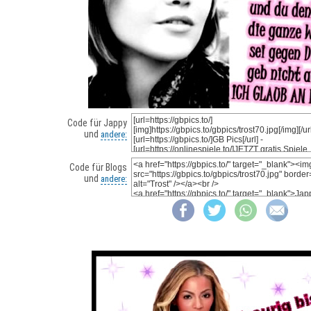
Code für Jappy
und
andere:
Code für Blogs
und
andere: