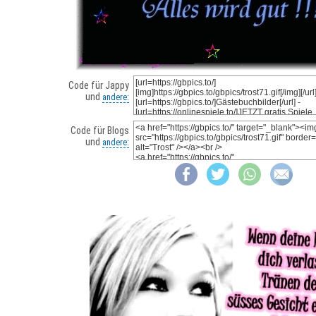
Code für Jappy
und
andere:
Code für Blogs
und
andere: