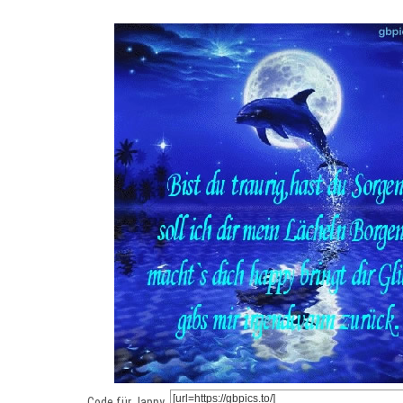
Code für Jappy