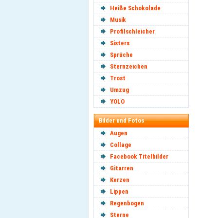
Heiße Schokolade
Musik
Profilschleicher
Sisters
Sprüche
Sternzeichen
Trost
Umzug
YOLO
Bilder und Fotos
Augen
Collage
Facebook Titelbilder
Gitarren
Kerzen
Lippen
Regenbogen
Sterne