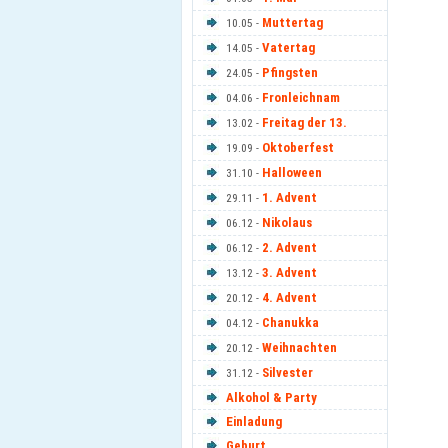
Muttertag
10.05 -
Vatertag
14.05 -
Pfingsten
24.05 -
Fronleichnam
04.06 -
Freitag der 13.
13.02 -
Oktoberfest
19.09 -
Halloween
31.10 -
1. Advent
29.11 -
Nikolaus
06.12 -
2. Advent
06.12 -
3. Advent
13.12 -
4. Advent
20.12 -
Chanukka
04.12 -
Weihnachten
20.12 -
Silvester
31.12 -
Alkohol & Party
Einladung
Geburt