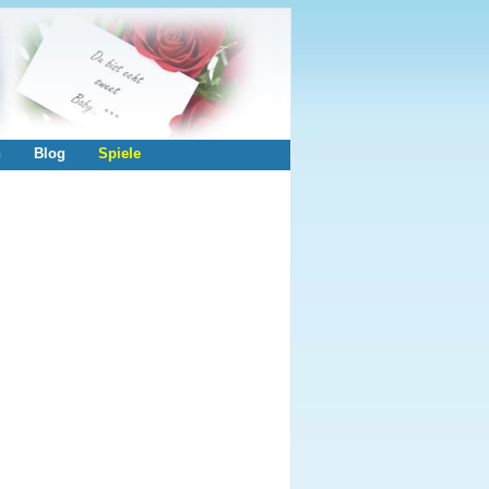
n
Blog
Spiele