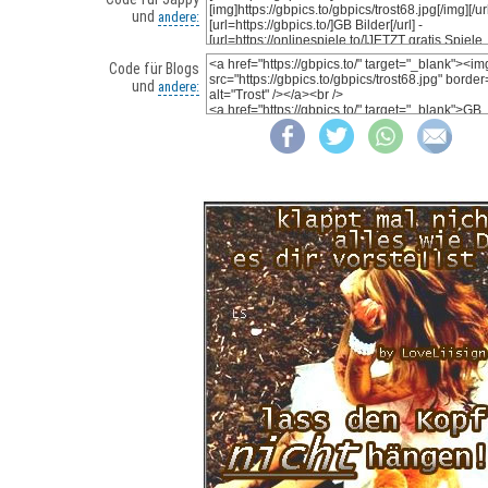
und
andere:
Code für Blogs
und
andere: