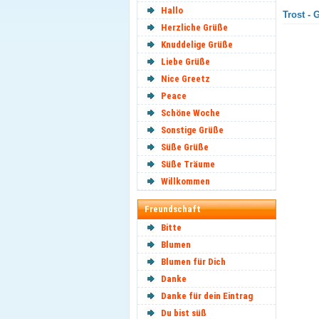
Hallo
Trost - 
Herzliche Grüße
Knuddelige Grüße
Liebe Grüße
Nice Greetz
Peace
Schöne Woche
Sonstige Grüße
Süße Grüße
Süße Träume
Willkommen
Freundschaft
Bitte
Blumen
Blumen für Dich
Danke
Danke für dein Eintrag
Du bist süß