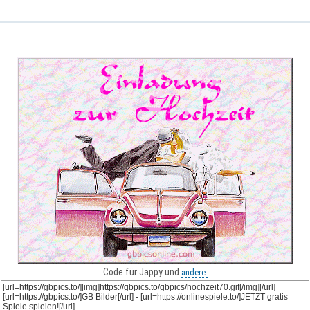
Code für Jappy und
andere: