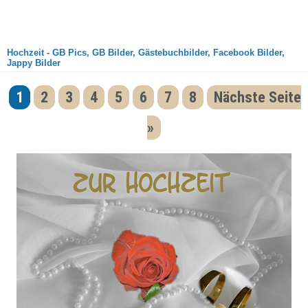
Hochzeit - GB Pics, GB Bilder, Gästebuchbilder, Facebook Bilder,
Jappy Bilder
1
2
3
4
5
6
7
8
Nächste Seite
»