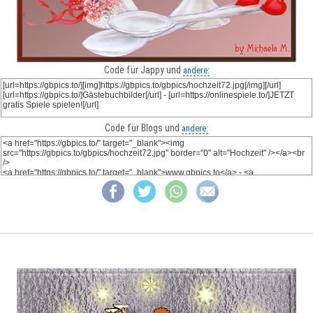
Code für Jappy und
andere:
Code für Blogs und
andere: