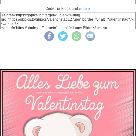
Code für Blogs und
andere: