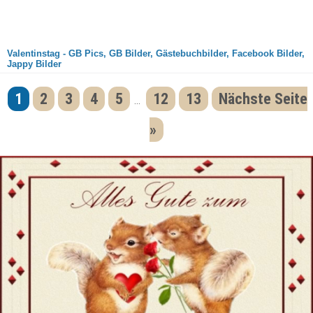
Valentinstag - GB Pics, GB Bilder, Gästebuchbilder, Facebook Bilder,
Jappy Bilder
1
2
3
4
5
12
13
Nächste Seite
...
»