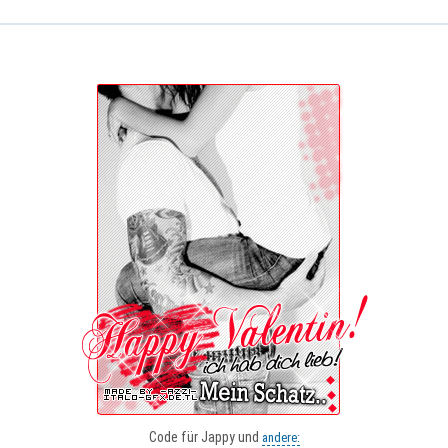
Code für Jappy und
andere: