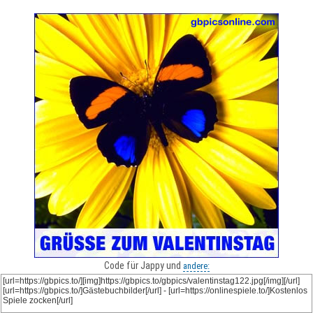
Code für Jappy und
andere: