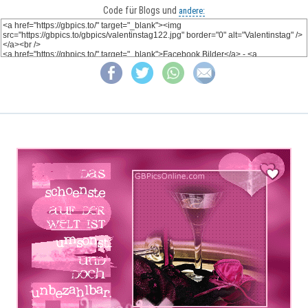
Code für Blogs und
andere: