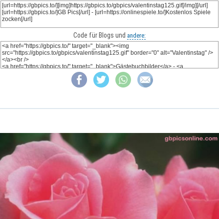
Code für Blogs und
andere: