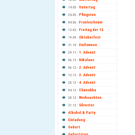
Vatertag
14.05 -
Pfingsten
24.05 -
Fronleichnam
04.06 -
Freitag der 13.
13.02 -
Oktoberfest
19.09 -
Halloween
31.10 -
1. Advent
29.11 -
Nikolaus
06.12 -
2. Advent
06.12 -
3. Advent
13.12 -
4. Advent
20.12 -
Chanukka
04.12 -
Weihnachten
20.12 -
Silvester
31.12 -
Alkohol & Party
Einladung
Geburt
Geburtstag