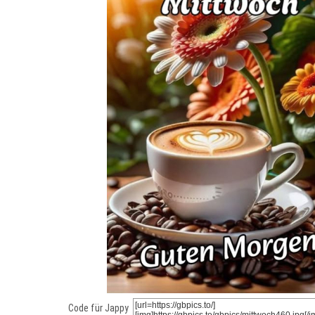
Code für Jappy