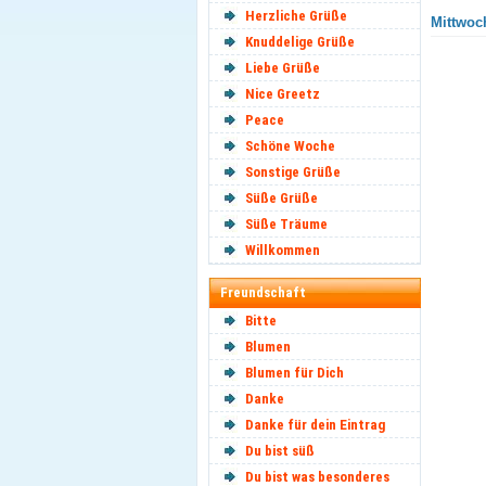
Herzliche Grüße
Mittwoch
Knuddelige Grüße
Liebe Grüße
Nice Greetz
Peace
Schöne Woche
Sonstige Grüße
Süße Grüße
Süße Träume
Willkommen
Freundschaft
Bitte
Blumen
Blumen für Dich
Danke
Danke für dein Eintrag
Du bist süß
Du bist was besonderes