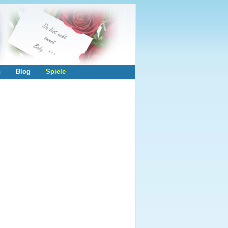
n
Blog
Spiele