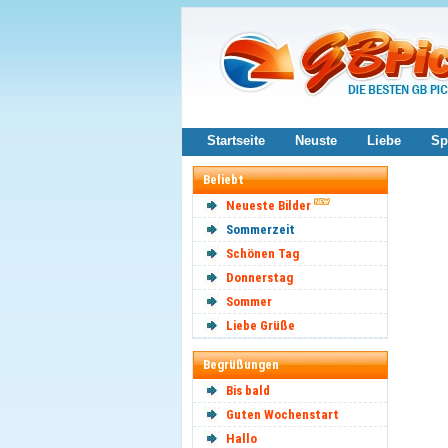
Startseite
Neuste
Liebe
Sp
Beliebt
Neueste Bilder
Sommerzeit
Schönen Tag
Donnerstag
Sommer
Liebe Grüße
Begrüßungen
Bis bald
Guten Wochenstart
Hallo