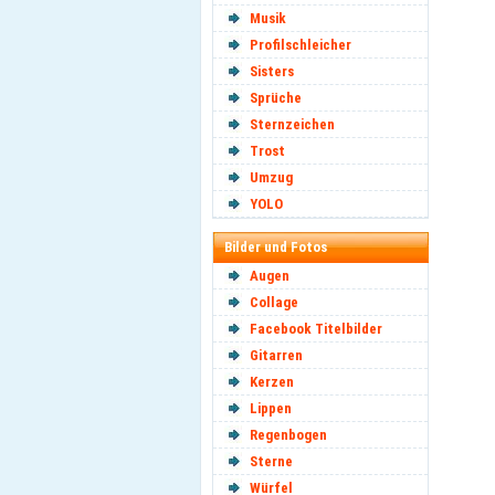
Musik
Profilschleicher
Sisters
Sprüche
Sternzeichen
Trost
Umzug
YOLO
Bilder und Fotos
Augen
Collage
Facebook Titelbilder
Gitarren
Kerzen
Lippen
Regenbogen
Sterne
Würfel