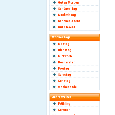
Guten Morgen
Schönen Tag
Nachmittag
Schönen Abend
Gute Nacht
Wochentage
Montag
Dienstag
Mittwoch
Donnerstag
Freitag
Samstag
Sonntag
Wochenende
Jahreszeiten
Frühling
Sommer