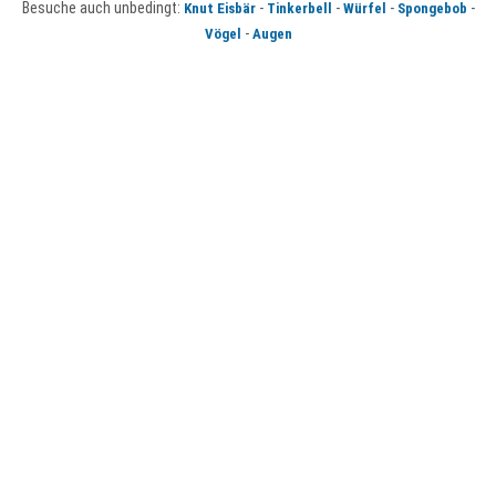
Besuche auch unbedingt:
-
-
-
-
Knut Eisbär
Tinkerbell
Würfel
Spongebob
-
Vögel
Augen