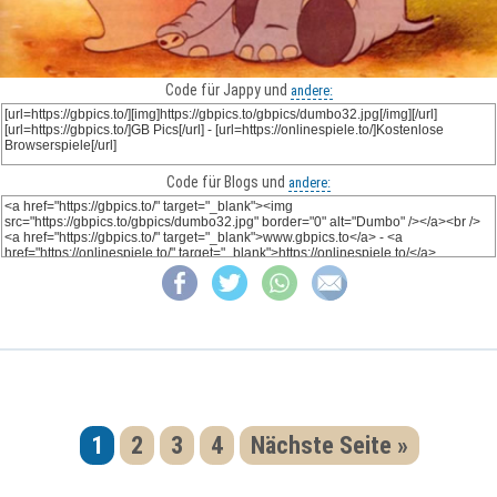
Code für Jappy und
andere:
Code für Blogs und
andere:
1
2
3
4
Nächste Seite »