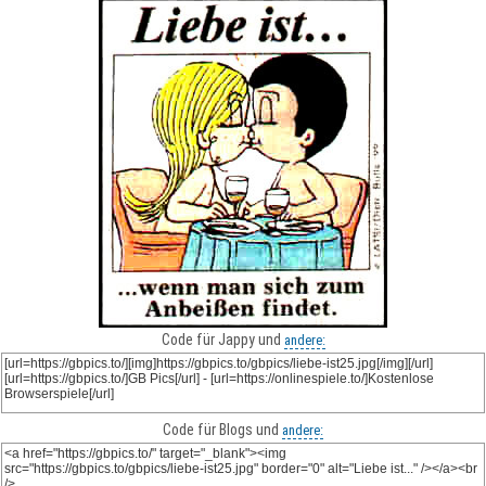
Code für Jappy und
andere:
Code für Blogs und
andere: