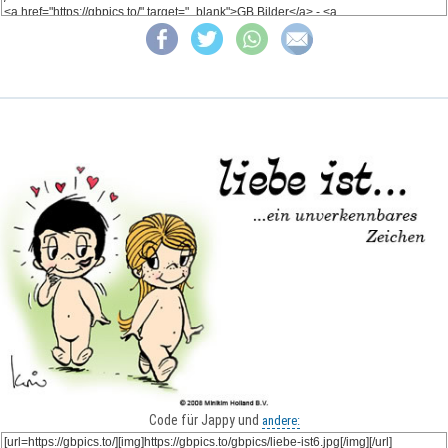
Code für Jappy und
andere: