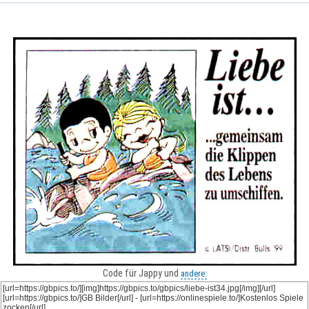
Code für Jappy und
andere: