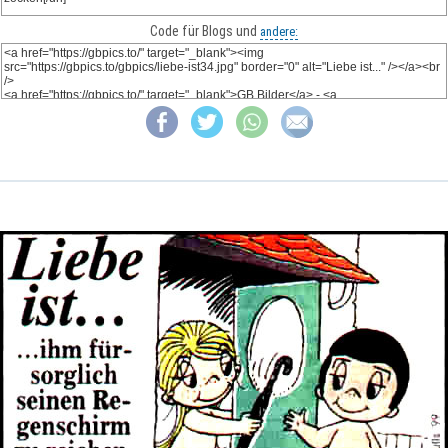
Code für Blogs und
andere: