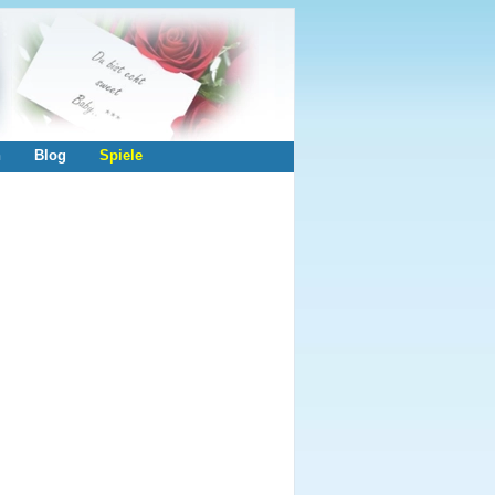
n
Blog
Spiele