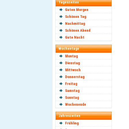
Tageszeiten
Guten Morgen
Schönen Tag
Nachmittag
Schönen Abend
Gute Nacht
Wochentage
Montag
Dienstag
Mittwoch
Donnerstag
Freitag
Samstag
Sonntag
Wochenende
Jahreszeiten
Frühling