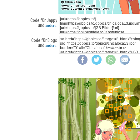
Code für Jappy
und
andere:
Code für Blogs
und
andere: