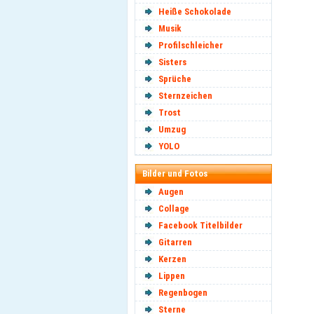
Heiße Schokolade
Musik
Profilschleicher
Sisters
Sprüche
Sternzeichen
Trost
Umzug
YOLO
Bilder und Fotos
Augen
Collage
Facebook Titelbilder
Gitarren
Kerzen
Lippen
Regenbogen
Sterne