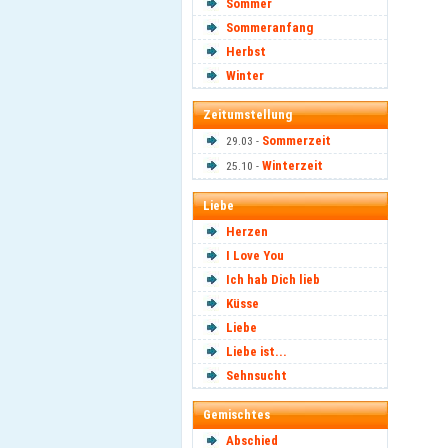
Sommer
Sommeranfang
Herbst
Winter
Zeitumstellung
Sommerzeit
29.03 -
Winterzeit
25.10 -
Liebe
Herzen
I Love You
Ich hab Dich lieb
Küsse
Liebe
Liebe ist...
Sehnsucht
Gemischtes
Abschied