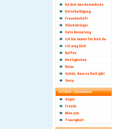
Du bist was besonderes
Entschuldigung
Freundschaft
Glücksbringer
Gute Besserung
Ich bin immer für Dich da
Ich mag Dich
Kaffee
Nettigkeiten
Relax
Schön, dass es Dich gibt
Sorry
Gefühle / Emotionen
Angst
Freude
Miss you
Traurigkeit