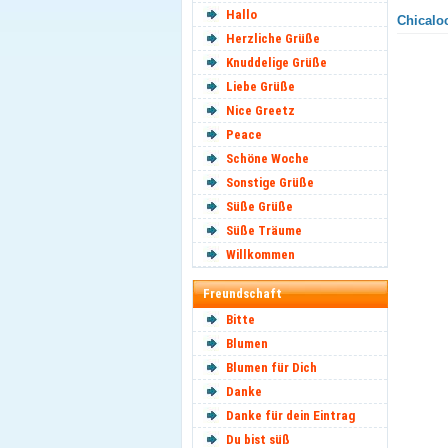
Hallo
Chicaloc
Herzliche Grüße
Knuddelige Grüße
Liebe Grüße
Nice Greetz
Peace
Schöne Woche
Sonstige Grüße
Süße Grüße
Süße Träume
Willkommen
Freundschaft
Bitte
Blumen
Blumen für Dich
Danke
Danke für dein Eintrag
Du bist süß