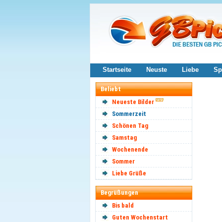
Startseite
Neuste
Liebe
Sp
Beliebt
Neueste Bilder
Sommerzeit
Schönen Tag
Samstag
Wochenende
Sommer
Liebe Grüße
Begrüßungen
Bis bald
Guten Wochenstart