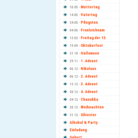
Muttertag
10.05 -
Vatertag
14.05 -
Pfingsten
24.05 -
Fronleichnam
04.06 -
Freitag der 13.
13.02 -
Oktoberfest
19.09 -
Halloween
31.10 -
1. Advent
29.11 -
Nikolaus
06.12 -
2. Advent
06.12 -
3. Advent
13.12 -
4. Advent
20.12 -
Chanukka
04.12 -
Weihnachten
20.12 -
Silvester
31.12 -
Alkohol & Party
Einladung
Geburt