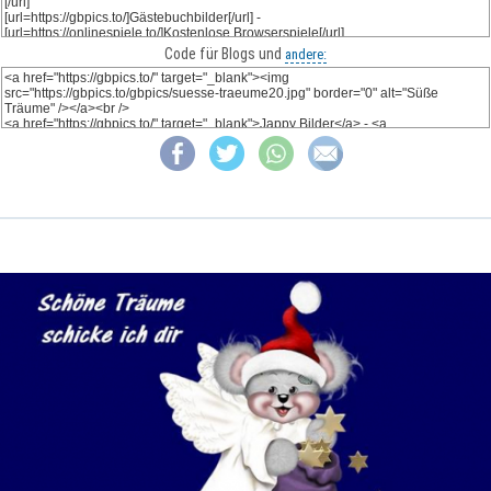
Code für Blogs und
andere: