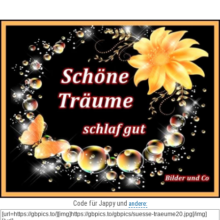
Code für Jappy und
andere: