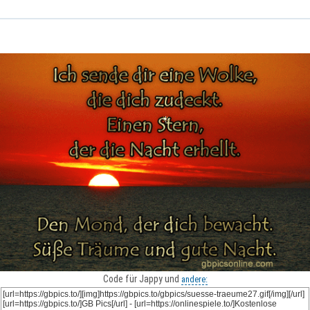
Code für Jappy und
andere: