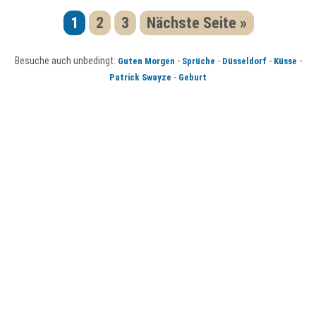
1
2
3
Nächste Seite »
Besuche auch unbedingt:
-
-
-
-
Guten Morgen
Sprüche
Düsseldorf
Küsse
-
Patrick Swayze
Geburt