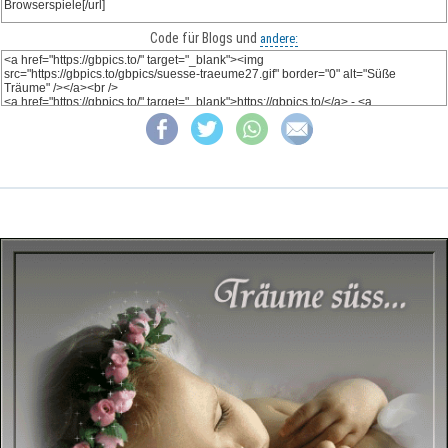
Code für Blogs und
andere: