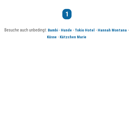
1
Besuche auch unbedingt:
-
-
-
-
Bambi
Hunde
Tokio Hotel
Hannah Montana
-
Küsse
Kätzchen Marie