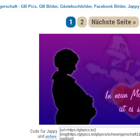
erschaft - GB Pics, GB Bilder, Gästebuchbilder, Facebook Bilder, Jappy
1
2
Nächste Seite »
Code für Jappy
und
andere: