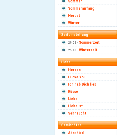
Sommer
Sommeranfang
Herbst
Winter
Zeitumstellung
Sommerzeit
29.03 -
Winterzeit
25.10 -
Liebe
Herzen
I Love You
Ich hab Dich lieb
Küsse
Liebe
Liebe ist...
Sehnsucht
Gemischtes
Abschied