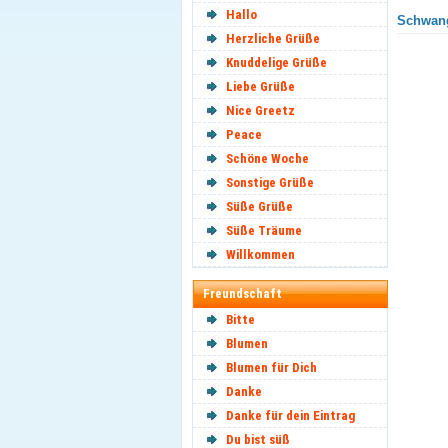
Hallo
Schwang
Herzliche Grüße
Knuddelige Grüße
Liebe Grüße
Nice Greetz
Peace
Schöne Woche
Sonstige Grüße
Süße Grüße
Süße Träume
Willkommen
Freundschaft
Bitte
Blumen
Blumen für Dich
Danke
Danke für dein Eintrag
Du bist süß