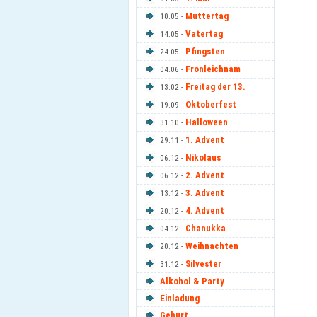
Muttertag
10.05 -
Vatertag
14.05 -
Pfingsten
24.05 -
Fronleichnam
04.06 -
Freitag der 13.
13.02 -
Oktoberfest
19.09 -
Halloween
31.10 -
1. Advent
29.11 -
Nikolaus
06.12 -
2. Advent
06.12 -
3. Advent
13.12 -
4. Advent
20.12 -
Chanukka
04.12 -
Weihnachten
20.12 -
Silvester
31.12 -
Alkohol & Party
Einladung
Geburt