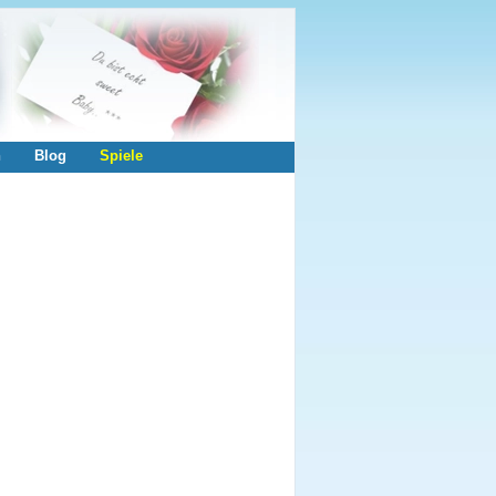
n
Blog
Spiele