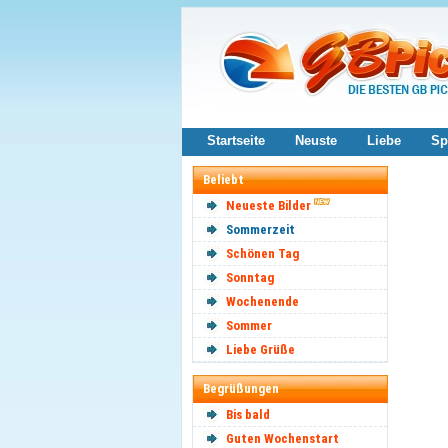
Startseite
Neuste
Liebe
Sp
Beliebt
Neueste Bilder
Sommerzeit
Schönen Tag
Sonntag
Wochenende
Sommer
Liebe Grüße
Begrüßungen
Bis bald
Guten Wochenstart