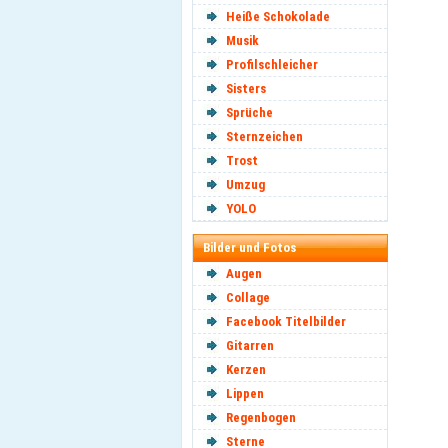
Heiße Schokolade
Musik
Profilschleicher
Sisters
Sprüche
Sternzeichen
Trost
Umzug
YOLO
Bilder und Fotos
Augen
Collage
Facebook Titelbilder
Gitarren
Kerzen
Lippen
Regenbogen
Sterne