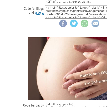
Code für Blogs
und
andere:
Code für Jappy