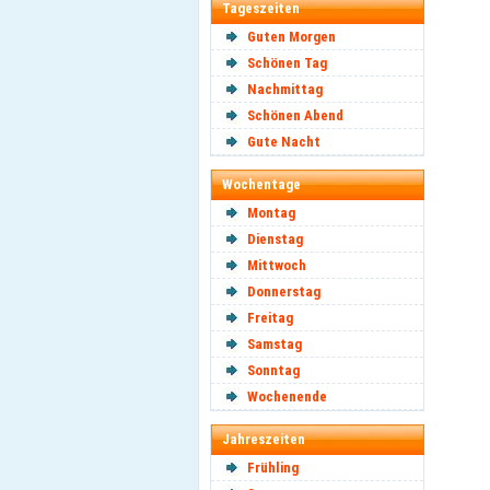
Tageszeiten
Guten Morgen
Schönen Tag
Nachmittag
Schönen Abend
Gute Nacht
Wochentage
Montag
Dienstag
Mittwoch
Donnerstag
Freitag
Samstag
Sonntag
Wochenende
Jahreszeiten
Frühling