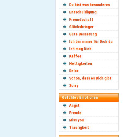
Du bist was besonderes
Entschuldigung
Freundschaft
Glücksbringer
Gute Besserung
Ich bin immer für Dich da
Ich mag Dich
Kaffee
Nettigkeiten
Relax
Schön, dass es Dich gibt
Sorry
Gefühle / Emotionen
Angst
Freude
Miss you
Traurigkeit