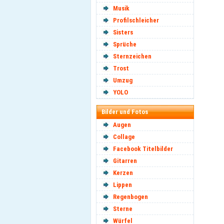
Musik
Profilschleicher
Sisters
Sprüche
Sternzeichen
Trost
Umzug
YOLO
Bilder und Fotos
Augen
Collage
Facebook Titelbilder
Gitarren
Kerzen
Lippen
Regenbogen
Sterne
Würfel