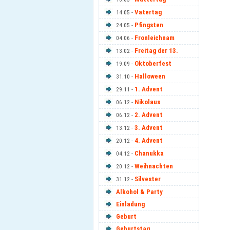
Vatertag
14.05 -
Pfingsten
24.05 -
Fronleichnam
04.06 -
Freitag der 13.
13.02 -
Oktoberfest
19.09 -
Halloween
31.10 -
1. Advent
29.11 -
Nikolaus
06.12 -
2. Advent
06.12 -
3. Advent
13.12 -
4. Advent
20.12 -
Chanukka
04.12 -
Weihnachten
20.12 -
Silvester
31.12 -
Alkohol & Party
Einladung
Geburt
Geburtstag