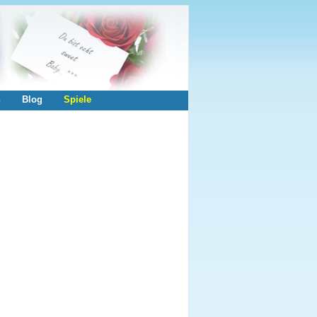
n
Blog
Spiele