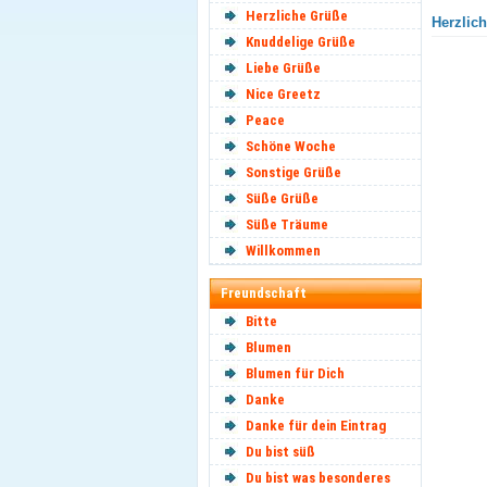
Herzliche Grüße
Herzlich
Knuddelige Grüße
Liebe Grüße
Nice Greetz
Peace
Schöne Woche
Sonstige Grüße
Süße Grüße
Süße Träume
Willkommen
Freundschaft
Bitte
Blumen
Blumen für Dich
Danke
Danke für dein Eintrag
Du bist süß
Du bist was besonderes