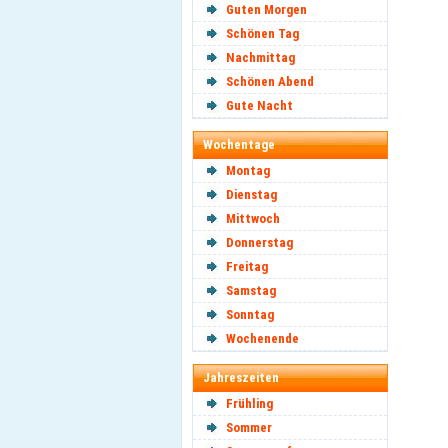
Guten Morgen
Schönen Tag
Nachmittag
Schönen Abend
Gute Nacht
Wochentage
Montag
Dienstag
Mittwoch
Donnerstag
Freitag
Samstag
Sonntag
Wochenende
Jahreszeiten
Frühling
Sommer