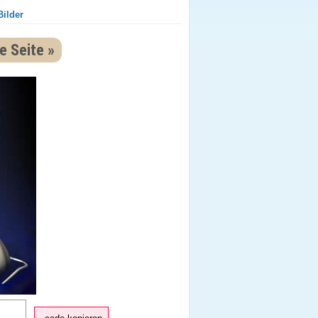
Bilder
e Seite »