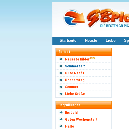
Startseite
Neuste
Liebe
Sp
Beliebt
Neueste Bilder
Sommerzeit
Gute Nacht
Donnerstag
Sommer
Liebe Grüße
Begrüßungen
Bis bald
Guten Wochenstart
Hallo