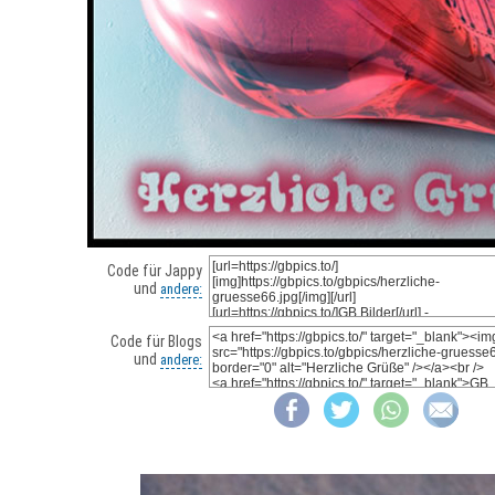
Code für Jappy
und
andere:
Code für Blogs
und
andere: