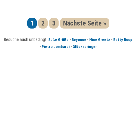
1
2
3
Nächste Seite »
Besuche auch unbedingt:
-
-
-
Süße Grüße
Beyonce
Nice Greetz
Betty Boop
-
-
Pietro Lombardi
Glücksbringer