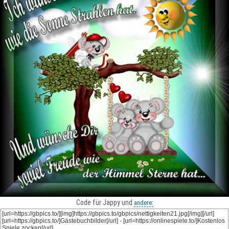
Code für Jappy und
andere: