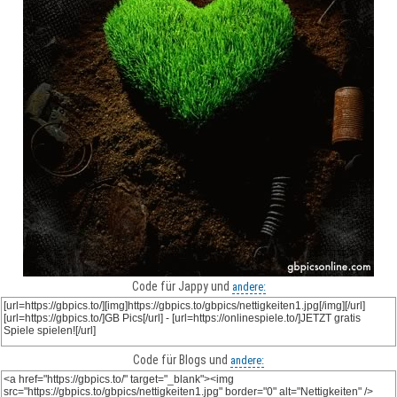
Code für Jappy und
andere:
Code für Blogs und
andere: