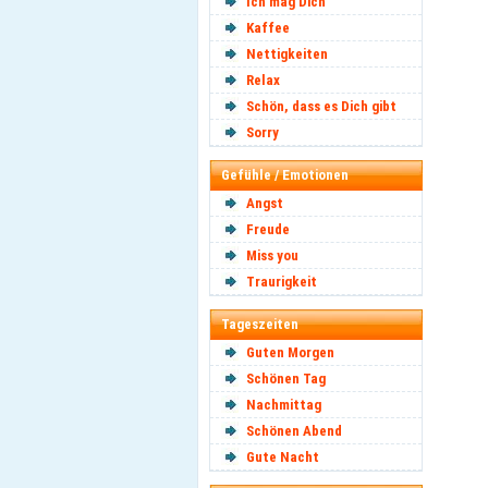
Ich mag Dich
Kaffee
Nettigkeiten
Relax
Schön, dass es Dich gibt
Sorry
Gefühle / Emotionen
Angst
Freude
Miss you
Traurigkeit
Tageszeiten
Guten Morgen
Schönen Tag
Nachmittag
Schönen Abend
Gute Nacht