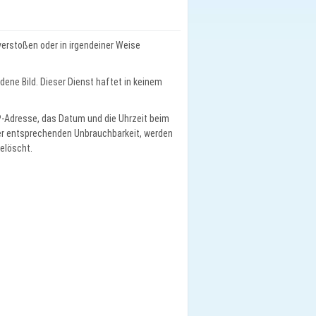
verstoßen oder in irgendeiner Weise
dene Bild. Dieser Dienst haftet in keinem
 IP-Adresse, das Datum und die Uhrzeit beim
er entsprechenden Unbrauchbarkeit, werden
elöscht.