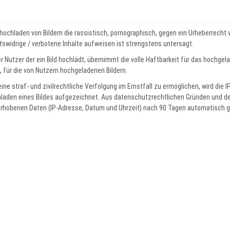
hochladen von Bildern die rassistisch, pornographisch, gegen ein Urheberrecht 
tswidrige / verbotene Inhalte aufweisen ist strengstens untersagt.
r Nutzer der ein Bild hochlädt, übernimmt die volle Haftbarkeit für das hochgela
e, für die von Nutzern hochgeladenen Bildern.
ine straf- und zivilrechtliche Verfolgung im Ernstfall zu ermöglichen, wird die
laden eines Bildes aufgezeichnet. Aus datenschutzrechtlichen Gründen und d
erhobenen Daten (IP-Adresse, Datum und Uhrzeit) nach 90 Tagen automatisch g