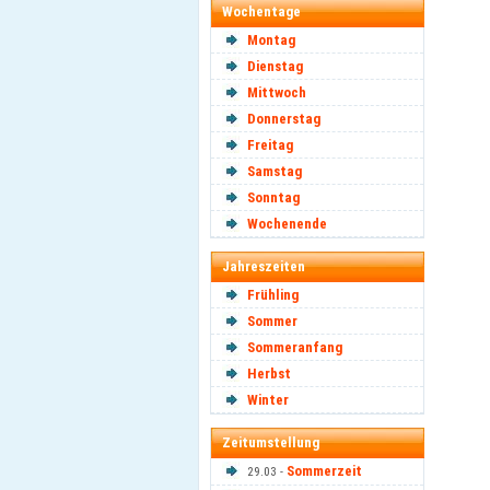
Wochentage
Montag
Dienstag
Mittwoch
Donnerstag
Freitag
Samstag
Sonntag
Wochenende
Jahreszeiten
Frühling
Sommer
Sommeranfang
Herbst
Winter
Zeitumstellung
Sommerzeit
29.03 -