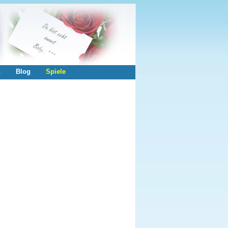
n
Blog
Spiele