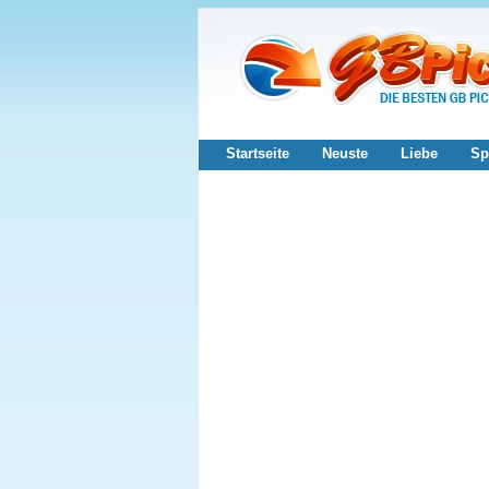
Startseite
Neuste
Liebe
Sp