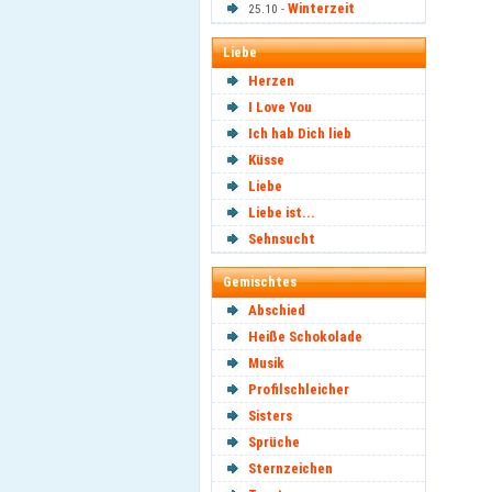
Winterzeit
25.10 -
Liebe
Herzen
I Love You
Ich hab Dich lieb
Küsse
Liebe
Liebe ist...
Sehnsucht
Gemischtes
Abschied
Heiße Schokolade
Musik
Profilschleicher
Sisters
Sprüche
Sternzeichen