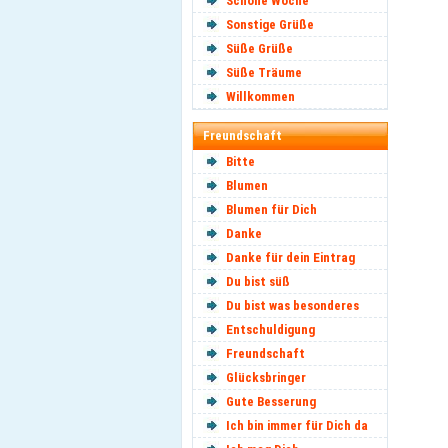
Schöne Woche
Sonstige Grüße
Süße Grüße
Süße Träume
Willkommen
Freundschaft
Bitte
Blumen
Blumen für Dich
Danke
Danke für dein Eintrag
Du bist süß
Du bist was besonderes
Entschuldigung
Freundschaft
Glücksbringer
Gute Besserung
Ich bin immer für Dich da