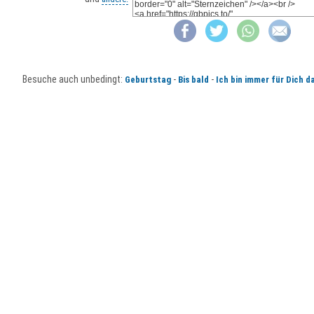
Besuche auch unbedingt:
-
-
Geburtstag
Bis bald
Ich bin immer für Dich d