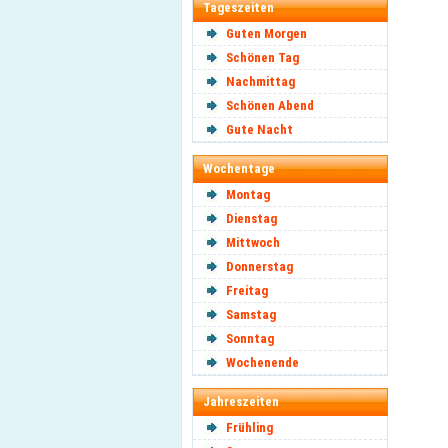
Tageszeiten
Guten Morgen
Schönen Tag
Nachmittag
Schönen Abend
Gute Nacht
Wochentage
Montag
Dienstag
Mittwoch
Donnerstag
Freitag
Samstag
Sonntag
Wochenende
Jahreszeiten
Frühling