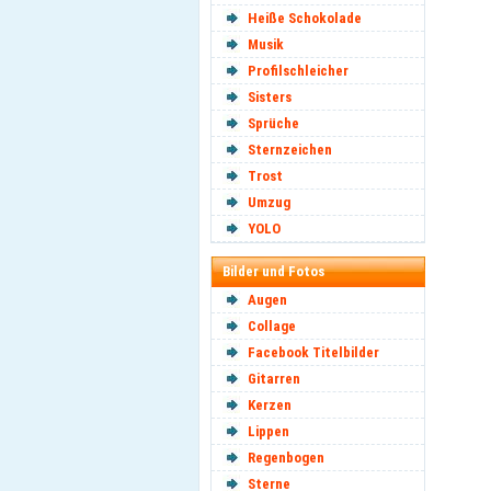
Heiße Schokolade
Musik
Profilschleicher
Sisters
Sprüche
Sternzeichen
Trost
Umzug
YOLO
Bilder und Fotos
Augen
Collage
Facebook Titelbilder
Gitarren
Kerzen
Lippen
Regenbogen
Sterne