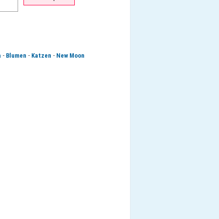
-
-
-
a
Blumen
Katzen
New Moon