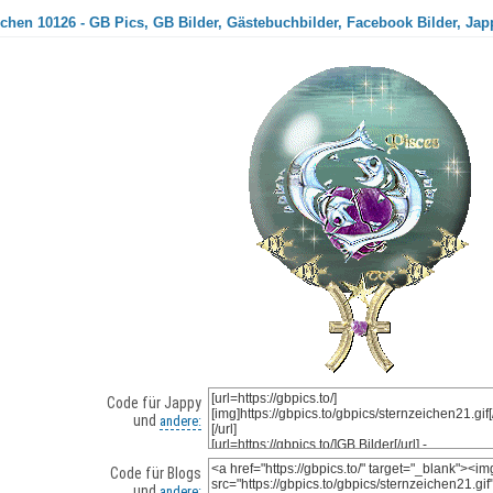
chen 10126 - GB Pics, GB Bilder, Gästebuchbilder, Facebook Bilder, Jap
Code für Jappy
und
andere:
Code für Blogs
und
andere: