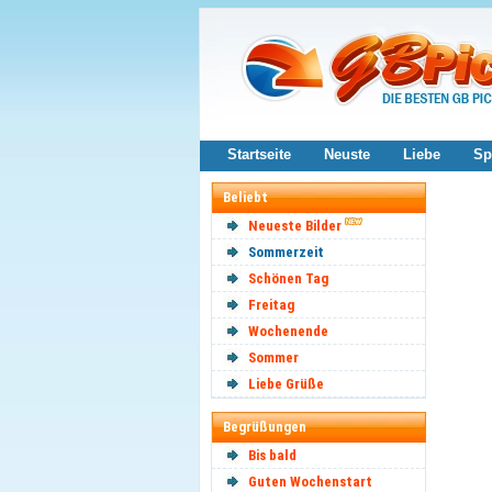
Startseite
Neuste
Liebe
Sp
Beliebt
Neueste Bilder
Sommerzeit
Schönen Tag
Freitag
Wochenende
Sommer
Liebe Grüße
Begrüßungen
Bis bald
Guten Wochenstart