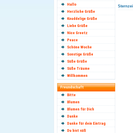
Hallo
Sternzei
Herzliche Grüße
Knuddelige Grüße
Liebe Grüße
Nice Greetz
Peace
Schöne Woche
Sonstige Grüße
Süße Grüße
Süße Träume
Willkommen
Freundschaft
Bitte
Blumen
Blumen für Dich
Danke
Danke für dein Eintrag
Du bist süß