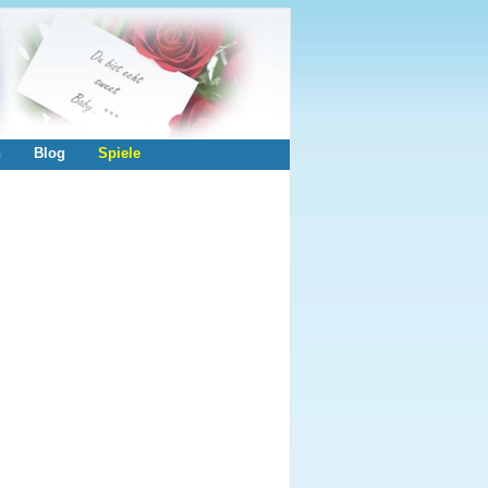
n
Blog
Spiele