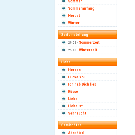
Sommer
Sommeranfang
Herbst
Winter
Zeitumstellung
Sommerzeit
29.03 -
Winterzeit
25.10 -
Liebe
Herzen
I Love You
Ich hab Dich lieb
Küsse
Liebe
Liebe ist...
Sehnsucht
Gemischtes
Abschied