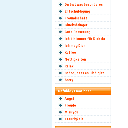
Du bist was besonderes
Entschuldigung
Freundschaft
Glücksbringer
Gute Besserung
Ich bin immer für Dich da
Ich mag Dich
Kaffee
Nettigkeiten
Relax
Schön, dass es Dich gibt
Sorry
Gefühle / Emotionen
Angst
Freude
Miss you
Traurigkeit