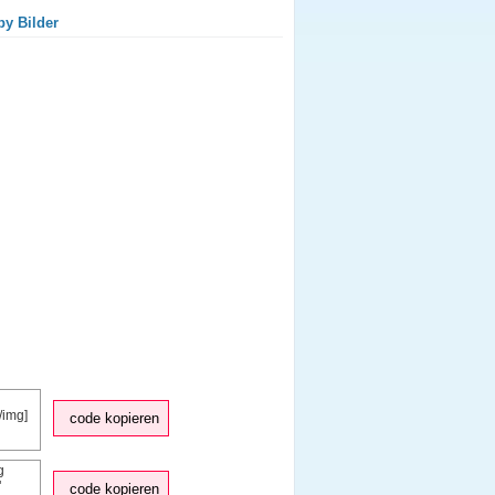
py Bilder
code kopieren
code kopieren