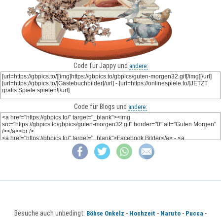
Code für Jappy und
andere:
Code für Blogs und
andere:
Besuche auch unbedingt:
-
-
-
-
Böhse Onkelz
Hochzeit
Naruto
Pucca