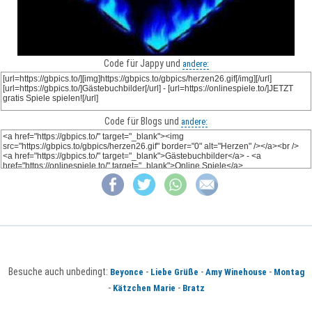
Code für Jappy und
andere:
Code für Blogs und
andere:
Besuche auch unbedingt:
-
-
-
Beyonce
Liebe Grüße
Amy Winehouse
Montag
-
-
Kätzchen Marie
Bratz