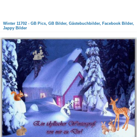
Winter 11702 - GB Pics, GB Bilder, Gästebuchbilder, Facebook Bilder,
Jappy Bilder