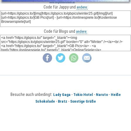
Code für Jappy und
andere:
Code für Blogs und
andere:
Besuche auch unbedingt:
-
-
-
Lady Gaga
Tokio Hotel
Naruto
Heiße
-
-
Schokolade
Bratz
Sonstige Grüße