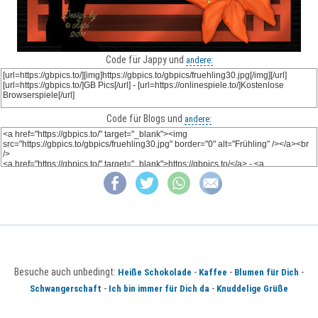
Code für Jappy und
andere:
Code für Blogs und
andere:
Besuche auch unbedingt:
-
-
-
Heiße Schokolade
Kaffee
Blumen für Dich
-
-
Schwangerschaft
Ich bin immer für Dich da
Knuddelige Grüße