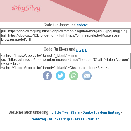
Code für Jappy und
andere:
Code für Blogs und
andere:
Besuche auch unbedingt:
-
-
Little Twin Stars
Danke für dein Eintrag
-
-
-
Sonntag
Glücksbringer
Bratz
Naruto