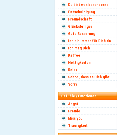
Du bist was besonderes
Entschuldigung
Freundschaft
Glücksbringer
Gute Besserung
Ich bin immer für Dich da
Ich mag Dich
Kaffee
Nettigkeiten
Relax
Schön, dass es Dich gibt
Sorry
Gefühle / Emotionen
Angst
Freude
Miss you
Traurigkeit