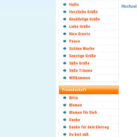
Hallo
Hochzeit
Herzliche Grüße
Knuddelige Grüße
Liebe Grüße
Nice Greetz
Peace
Schöne Woche
Sonstige Grüße
Süße Grüße
Süße Träume
Willkommen
Freundschaft
Bitte
Blumen
Blumen für Dich
Danke
Danke für dein Eintrag
Du bist süß