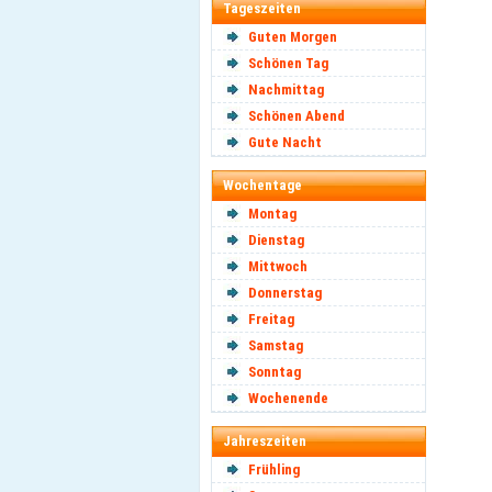
Tageszeiten
Guten Morgen
Schönen Tag
Nachmittag
Schönen Abend
Gute Nacht
Wochentage
Montag
Dienstag
Mittwoch
Donnerstag
Freitag
Samstag
Sonntag
Wochenende
Jahreszeiten
Frühling