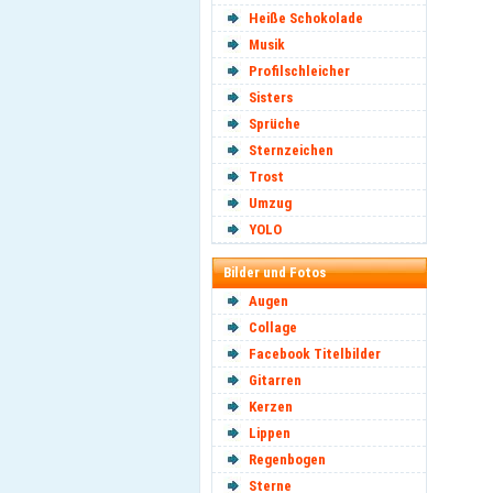
Heiße Schokolade
Musik
Profilschleicher
Sisters
Sprüche
Sternzeichen
Trost
Umzug
YOLO
Bilder und Fotos
Augen
Collage
Facebook Titelbilder
Gitarren
Kerzen
Lippen
Regenbogen
Sterne