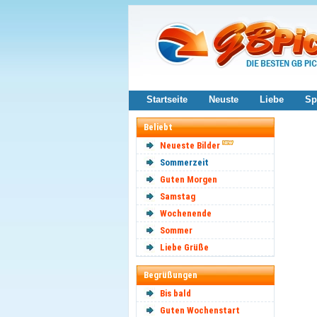
Startseite
Neuste
Liebe
Sp
Beliebt
Neueste Bilder
Sommerzeit
Guten Morgen
Samstag
Wochenende
Sommer
Liebe Grüße
Begrüßungen
Bis bald
Guten Wochenstart