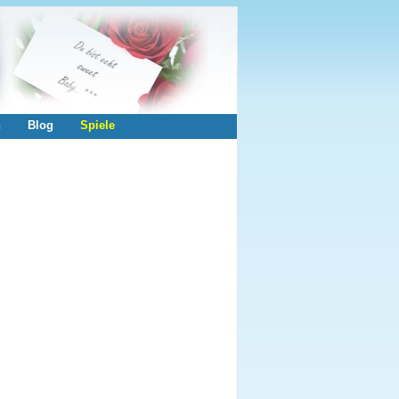
n
Blog
Spiele