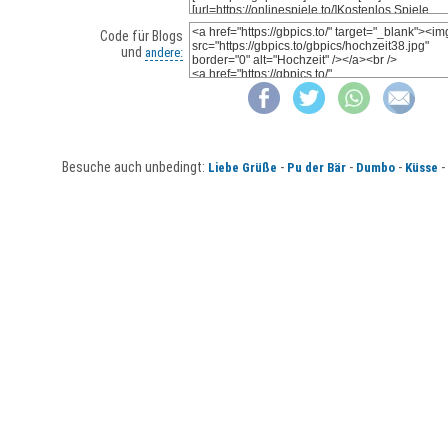
Code für Blogs
und
andere:
Besuche auch unbedingt:
-
-
-
-
Liebe Grüße
Pu der Bär
Dumbo
Küsse