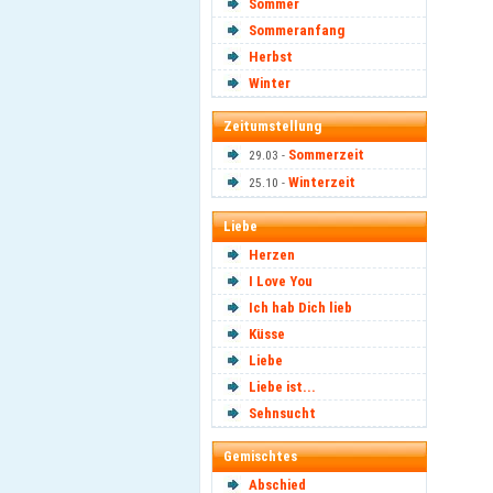
Sommer
Sommeranfang
Herbst
Winter
Zeitumstellung
Sommerzeit
29.03 -
Winterzeit
25.10 -
Liebe
Herzen
I Love You
Ich hab Dich lieb
Küsse
Liebe
Liebe ist...
Sehnsucht
Gemischtes
Abschied