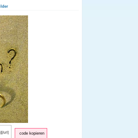
ilder
code kopieren