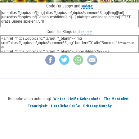
Code für Jappy und
andere:
Code für Blogs und
andere:
Besuche auch unbedingt:
-
-
-
Winter
Heiße Schokolade
The Mentalist
-
-
Traurigkeit
Herzliche Grüße
Brittany Murphy