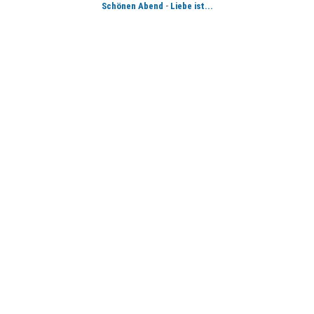
-
Schönen Abend
Liebe ist...