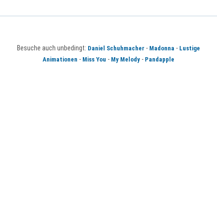
Besuche auch unbedingt:
-
-
Daniel Schuhmacher
Madonna
Lustige
-
-
-
Animationen
Miss You
My Melody
Pandapple