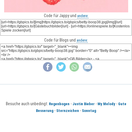
Code für Jappy und
andere:
Code für Blogs und
andere:
Besuche auch unbedingt:
-
-
-
Regenbogen
Justin Bieber
My Melody
Gute
-
-
Besserung
Sternzeichen
Sonntag