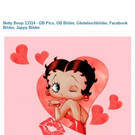
Betty Boop 13314 - GB Pics, GB Bilder, Gästebuchbilder, Facebook
Bilder, Jappy Bilder