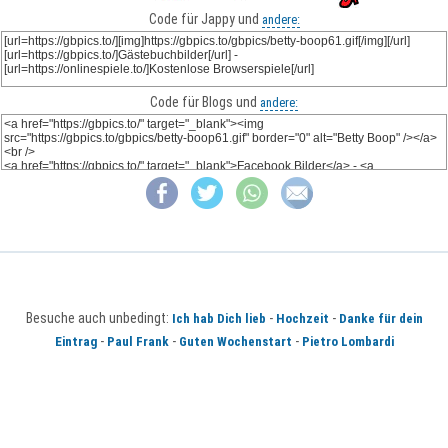
Code für Jappy und
andere:
Code für Blogs und
andere:
Besuche auch unbedingt:
-
-
Ich hab Dich lieb
Hochzeit
Danke für dein
-
-
-
Eintrag
Paul Frank
Guten Wochenstart
Pietro Lombardi