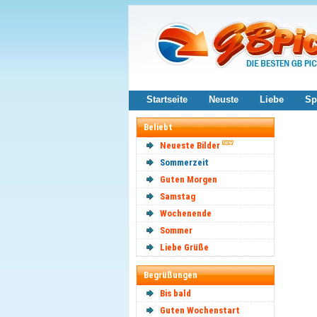
Startseite
Neuste
Liebe
Sp
Beliebt
Neueste Bilder
Sommerzeit
Guten Morgen
Samstag
Wochenende
Sommer
Liebe Grüße
Begrüßungen
Bis bald
Guten Wochenstart