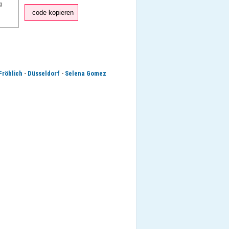
code kopieren
-
-
Fröhlich
Düsseldorf
Selena Gomez