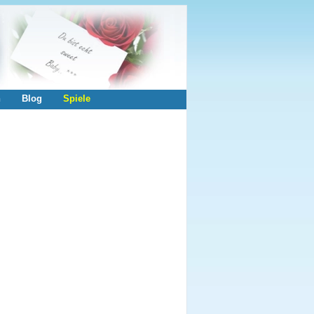
n
Blog
Spiele