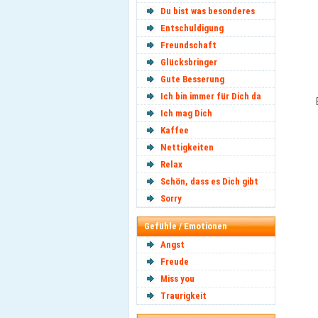
Du bist was besonderes
Entschuldigung
Freundschaft
Glücksbringer
Gute Besserung
Ich bin immer für Dich da
Ich mag Dich
Kaffee
Nettigkeiten
Relax
Schön, dass es Dich gibt
Sorry
Gefühle / Emotionen
Angst
Freude
Miss you
Traurigkeit