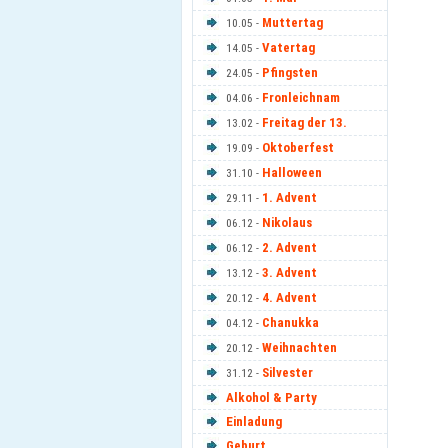
Muttertag
10.05 -
Vatertag
14.05 -
Pfingsten
24.05 -
Fronleichnam
04.06 -
Freitag der 13.
13.02 -
Oktoberfest
19.09 -
Halloween
31.10 -
1. Advent
29.11 -
Nikolaus
06.12 -
2. Advent
06.12 -
3. Advent
13.12 -
4. Advent
20.12 -
Chanukka
04.12 -
Weihnachten
20.12 -
Silvester
31.12 -
Alkohol & Party
Einladung
Geburt