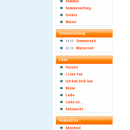
Sommer
Sommeranfang
Herbst
Winter
Zeitumstellung
Sommerzeit
29.03 -
Winterzeit
25.10 -
Liebe
Herzen
I Love You
Ich hab Dich lieb
Küsse
Liebe
Liebe ist...
Sehnsucht
Gemischtes
Abschied