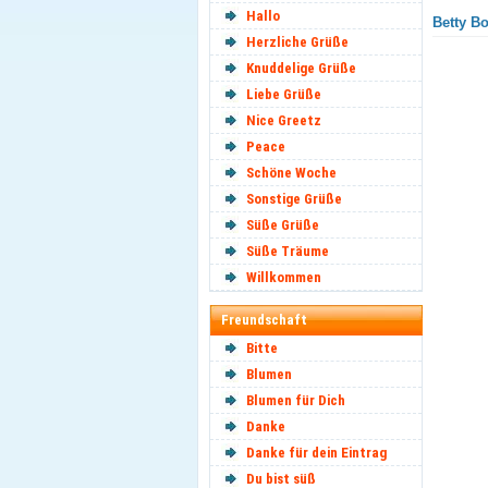
Hallo
Betty Bo
Herzliche Grüße
Knuddelige Grüße
Liebe Grüße
Nice Greetz
Peace
Schöne Woche
Sonstige Grüße
Süße Grüße
Süße Träume
Willkommen
Freundschaft
Bitte
Blumen
Blumen für Dich
Danke
Danke für dein Eintrag
Du bist süß