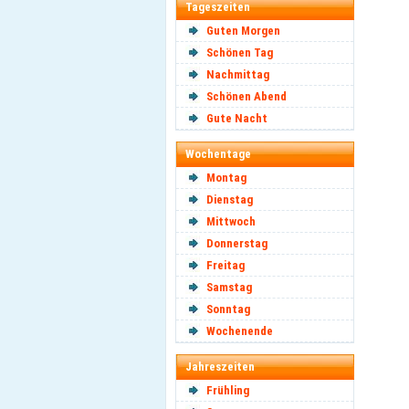
Tageszeiten
Guten Morgen
Schönen Tag
Nachmittag
Schönen Abend
Gute Nacht
Wochentage
Montag
Dienstag
Mittwoch
Donnerstag
Freitag
Samstag
Sonntag
Wochenende
Jahreszeiten
Frühling