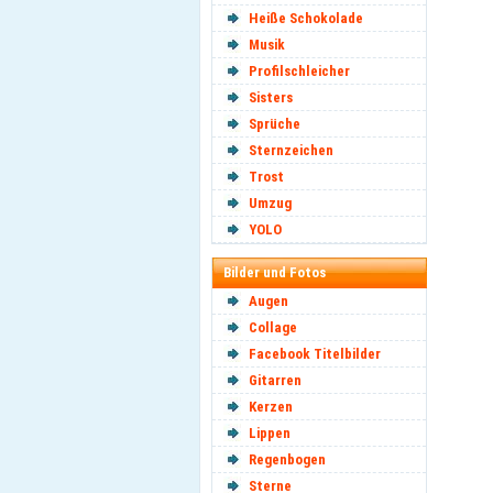
Heiße Schokolade
Musik
Profilschleicher
Sisters
Sprüche
Sternzeichen
Trost
Umzug
YOLO
Bilder und Fotos
Augen
Collage
Facebook Titelbilder
Gitarren
Kerzen
Lippen
Regenbogen
Sterne