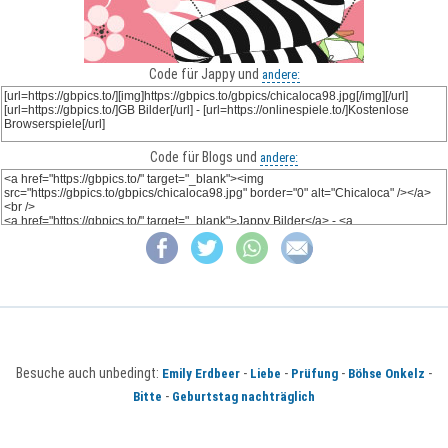
Code für Jappy und
andere:
Code für Blogs und
andere:
Besuche auch unbedingt:
-
-
-
-
Emily Erdbeer
Liebe
Prüfung
Böhse Onkelz
-
Bitte
Geburtstag nachträglich