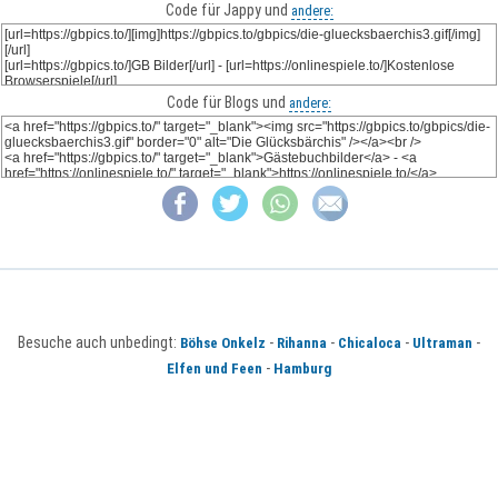
Code für Jappy und
andere:
Code für Blogs und
andere:
Besuche auch unbedingt:
-
-
-
-
Böhse Onkelz
Rihanna
Chicaloca
Ultraman
-
Elfen und Feen
Hamburg