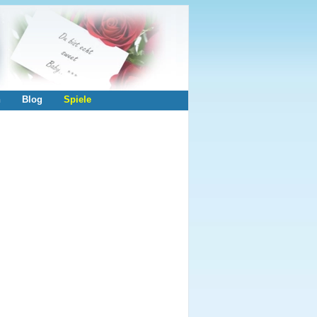
n
Blog
Spiele