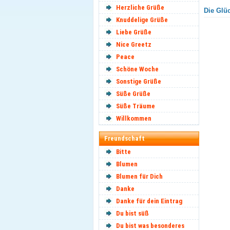
Herzliche Grüße
Die Glüc
Knuddelige Grüße
Liebe Grüße
Nice Greetz
Peace
Schöne Woche
Sonstige Grüße
Süße Grüße
Süße Träume
Willkommen
Freundschaft
Bitte
Blumen
Blumen für Dich
Danke
Danke für dein Eintrag
Du bist süß
Du bist was besonderes