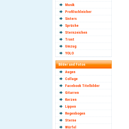
Musik
Profilschleicher
Sisters
Sprüche
Sternzeichen
Trost
Umzug
YOLO
Bilder und Fotos
Augen
Collage
Facebook Titelbilder
Gitarren
Kerzen
Lippen
Regenbogen
Sterne
Würfel