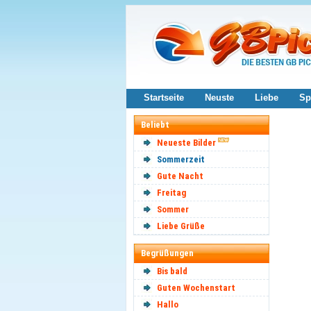
Startseite
Neuste
Liebe
Sp
Beliebt
Neueste Bilder
Sommerzeit
Gute Nacht
Freitag
Sommer
Liebe Grüße
Begrüßungen
Bis bald
Guten Wochenstart
Hallo