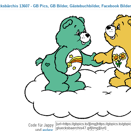
ksbärchis 13607 - GB Pics, GB Bilder, Gästebuchbilder, Facebook Bilder
Code für Jappy
und
andere: