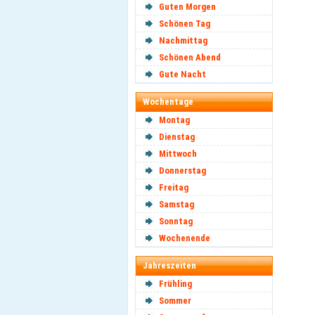
Guten Morgen
Schönen Tag
Nachmittag
Schönen Abend
Gute Nacht
Wochentage
Montag
Dienstag
Mittwoch
Donnerstag
Freitag
Samstag
Sonntag
Wochenende
Jahreszeiten
Frühling
Sommer