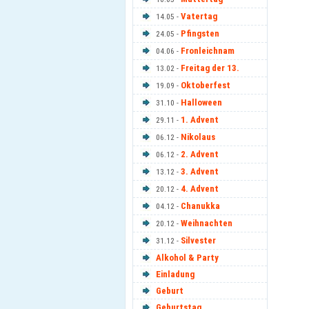
Vatertag
14.05 -
Pfingsten
24.05 -
Fronleichnam
04.06 -
Freitag der 13.
13.02 -
Oktoberfest
19.09 -
Halloween
31.10 -
1. Advent
29.11 -
Nikolaus
06.12 -
2. Advent
06.12 -
3. Advent
13.12 -
4. Advent
20.12 -
Chanukka
04.12 -
Weihnachten
20.12 -
Silvester
31.12 -
Alkohol & Party
Einladung
Geburt
Geburtstag