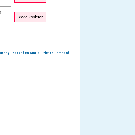
code kopieren
-
-
urphy
Kätzchen Marie
Pietro Lombardi