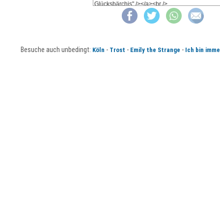
Besuche auch unbedingt:
-
-
-
Köln
Trost
Emily the Strange
Ich bin imme