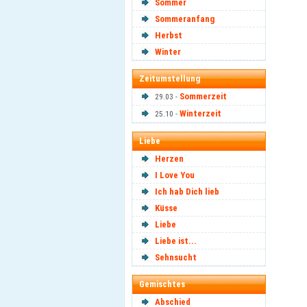
Sommer
Sommeranfang
Herbst
Winter
Zeitumstellung
Sommerzeit
29.03 -
Winterzeit
25.10 -
Liebe
Herzen
I Love You
Ich hab Dich lieb
Küsse
Liebe
Liebe ist...
Sehnsucht
Gemischtes
Abschied