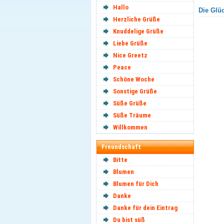
Hallo
Die Glüc
Herzliche Grüße
Knuddelige Grüße
Liebe Grüße
Nice Greetz
Peace
Schöne Woche
Sonstige Grüße
Süße Grüße
Süße Träume
Willkommen
Freundschaft
Bitte
Blumen
Blumen für Dich
Danke
Danke für dein Eintrag
Du bist süß