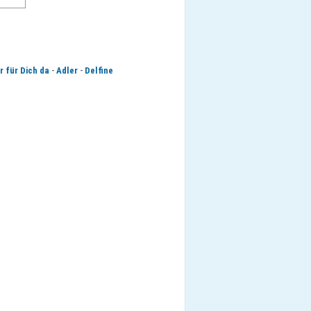
-
-
r für Dich da
Adler
Delfine