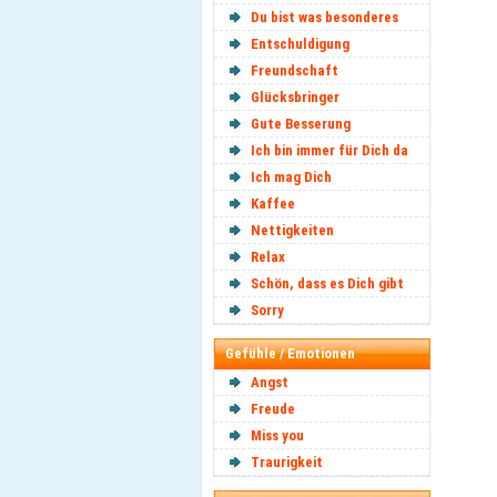
Du bist was besonderes
Entschuldigung
Freundschaft
Glücksbringer
Gute Besserung
Ich bin immer für Dich da
Ich mag Dich
Kaffee
Nettigkeiten
Relax
Schön, dass es Dich gibt
Sorry
Gefühle / Emotionen
Angst
Freude
Miss you
Traurigkeit