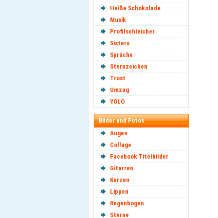
Heiße Schokolade
Musik
Profilschleicher
Sisters
Sprüche
Sternzeichen
Trost
Umzug
YOLO
Bilder und Fotos
Augen
Collage
Facebook Titelbilder
Gitarren
Kerzen
Lippen
Regenbogen
Sterne