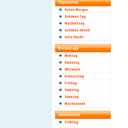
Tageszeiten
Guten Morgen
Schönen Tag
Nachmittag
Schönen Abend
Gute Nacht
Wochentage
Montag
Dienstag
Mittwoch
Donnerstag
Freitag
Samstag
Sonntag
Wochenende
Jahreszeiten
Frühling