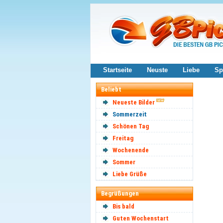
Startseite
Neuste
Liebe
Sp
Beliebt
Neueste Bilder
Sommerzeit
Schönen Tag
Freitag
Wochenende
Sommer
Liebe Grüße
Begrüßungen
Bis bald
Guten Wochenstart