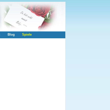
n
Blog
Spiele