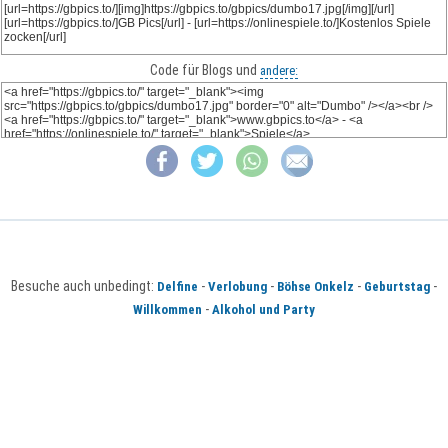
Code für Blogs und
andere:
Besuche auch unbedingt:
-
-
-
-
Delfine
Verlobung
Böhse Onkelz
Geburtstag
-
Willkommen
Alkohol und Party