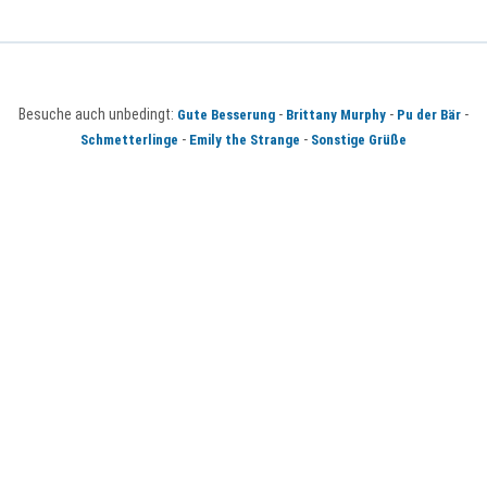
Besuche auch unbedingt:
-
-
-
Gute Besserung
Brittany Murphy
Pu der Bär
-
-
Schmetterlinge
Emily the Strange
Sonstige Grüße