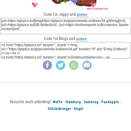
Code für Jappy und
andere:
Code für Blogs und
andere:
Besuche auch unbedingt:
-
-
-
-
Wölfe
Hamburg
Samstag
Pandapple
-
Glücksbringer
Engel