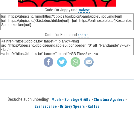
Code für Jappy und
andere:
Code für Blogs und
andere:
Besuche auch unbedingt:
-
-
-
Musik
Sonstige Grüße
Christina Aguilera
-
-
Evanescence
Britney Spears
Kaffee