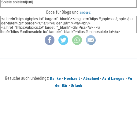
Code für Blogs und
andere:
Besuche auch unbedingt:
-
-
-
-
Danke
Hochzeit
Abschied
Avril Lavigne
Pu
-
der Bär
Urlaub